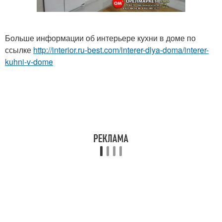
Больше информации об интерьере кухни в доме по
ссылке
http://interior.ru-best.com/interer-dlya-doma/interer-
kuhni-v-dome