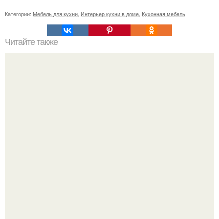
Категории:
Мебель для кухни
,
Интерьер кухни в доме
,
Кухонная мебель
Читайте также
Идея бизнеса: монтаж декоративных балок для потолка.