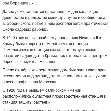
род Воронцовых.
Далее дом становится пристанищем для коллекции
древностей и редкостей министра путей и сообщений а.
а. Бобринского, позже в нем располагается практическая
школа садовых рабочих.
В 1913 году по высочайшему повелению Николая II в
Крыму была открыта помологическая станция.
Помологическая станция оказала огромную помощь в
развитии садоводства Крыма, так как она стала центром
борьбы с вредителями садов.
После октябрьской революции дом был занят кафедрой
лесоводства под руководством основоположника учения
о лесе профессора Морозова.
С 1920 года в бывшем салгирском имении
расположились областная плодоводственная станция и
станция защиты растений.
После создания крымского сельскохозяйственного