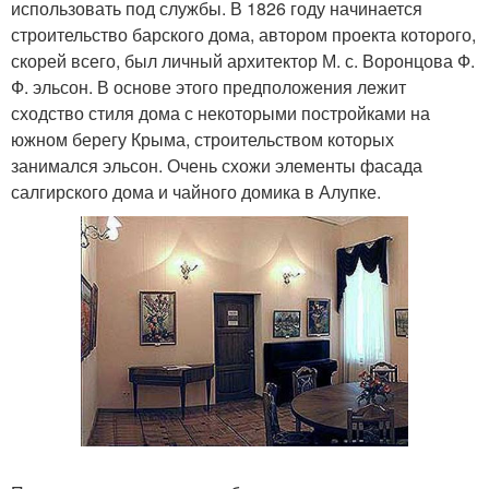
использовать под службы. В 1826 году начинается
строительство барского дома, автором проекта которого,
скорей всего, был личный архитектор М. с. Воронцова Ф.
Ф. эльсон. В основе этого предположения лежит
сходство стиля дома с некоторыми постройками на
южном берегу Крыма, строительством которых
занимался эльсон. Очень схожи элементы фасада
салгирского дома и чайного домика в Алупке.