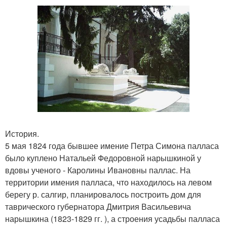
История.
5 мая 1824 года бывшее имение Петра Симона палласа
было куплено Натальей Федоровной нарышкиной у
вдовы ученого - Каролины Ивановны паллас. На
территории имения палласа, что находилось на левом
берегу р. салгир, планировалось построить дом для
таврического губернатора Дмитрия Васильевича
нарышкина (1823-1829 гг. ), а строения усадьбы палласа