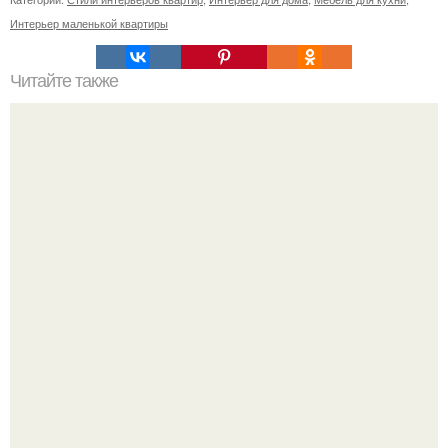
Интерьер маленькой квартиры
Читайте также
Огненное золочение. Продожение.