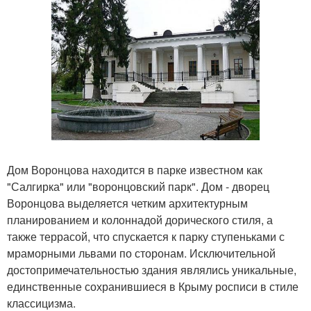
Дом Воронцова находится в парке известном как
"Салгирка" или "воронцовский парк". Дом - дворец
Воронцова выделяется четким архитектурным
планированием и колоннадой дорического стиля, а
также террасой, что спускается к парку ступеньками с
мраморными львами по сторонам. Исключительной
достопримечательностью здания являлись уникальные,
единственные сохранившиеся в Крыму росписи в стиле
классицизма.