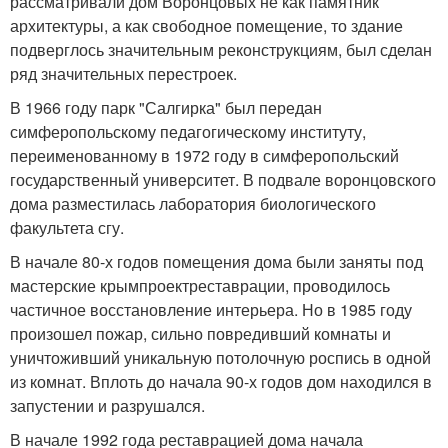
рассматривали дом Воронцовых не как памятник
архитектуры, а как свободное помещение, то здание
подверглось значительным реконструкциям, был сделан
ряд значительных перестроек.
В 1966 году парк "Салгирка" был передан
симферопольскому педагогическому институту,
переименованному в 1972 году в симферопольский
государственный университет. В подвале воронцовского
дома разместилась лаборатория биологического
факультета сгу.
В начале 80-х годов помещения дома были заняты под
мастерские крымпроектреставрации, проводилось
частичное восстановление интерьера. Но в 1985 году
произошел пожар, сильно повредивший комнаты и
уничтоживший уникальную потолочную роспись в одной
из комнат. Вплоть до начала 90-х годов дом находился в
запустении и разрушался.
В начале 1992 года реставрацией дома начала