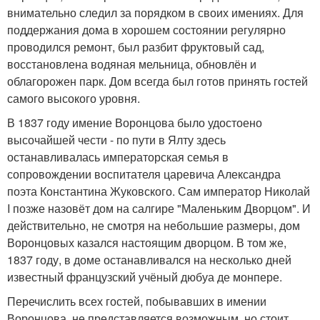
внимательно следил за порядком в своих имениях. Для
поддержания дома в хорошем состоянии регулярно
проводился ремонт, был разбит фруктовый сад,
восстановлена водяная мельница, обновлён и
облагорожен парк. Дом всегда был готов принять гостей
самого высокого уровня.
В 1837 году имение Воронцова было удостоено
высочайшей чести - по пути в Ялту здесь
останавливалась императорская семья в
сопровождении воспитателя царевича Александра
поэта Константина Жуковского. Сам император Николай
I позже назовёт дом на салгире "Маленьким Дворцом". И
действительно, не смотря на небольшие размеры, дом
Воронцовых казался настоящим дворцом. В том же,
1837 году, в доме останавливался на несколько дней
известный французский учёный дюбуа де монпере.
Перечислить всех гостей, побывавших в имении
Воронцова, не представляется возможным, но стоит