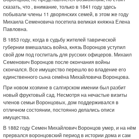
сказать, что , внимание, только в 1841 году здесь
побывали члены 11 дворянских семей, в этом же году
Михаила Семеновича посетила великая княжна Елена
Павловна.
В 1853 году, когда в судьбу жителей таврической
губернии вмешалась война, князь Воронцов уступил
свой дом под госпиталь для русских офицеров. Михаил
Семенович Воронцов после окончания войны
скончался. Все имущество перешло во владение его
единственного сына семёна Михайловича Воронцова.
При новом хозяине в салгирском имении был разбит
новый фруктовый сад. Несмотря на нечастые визиты
членов семьи Воронцовых, дом поддерживался в
отличном состоянии, постоянно делались описи
имущества.
В 1882 году Семен Михайлович Воронцов умер, и на нём
прервался воронцовский период в истории дома и сам