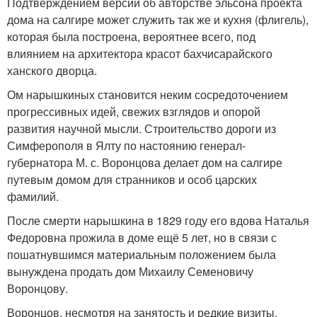
Подтверждением версии об авторстве эльсона проекта
дома на салгире может служить так же и кухня (флигель),
которая была построена, вероятнее всего, под
влиянием на архитектора красот бахчисарайского
ханского дворца.
Ом нарышкиных становится неким сосредоточением
прогрессивных идей, свежих взглядов и опорой
развития научной мысли. Строительство дороги из
Симферополя в Ялту по настоянию генерал-
губернатора М. с. Воронцова делает дом на салгире
путевым домом для странников и особ царских
фамилий.
После смерти нарышкина в 1829 году его вдова Наталья
Федоровна прожила в доме ещё 5 лет, но в связи с
пошатнувшимся материальным положением была
вынуждена продать дом Михаилу Семеновичу
Воронцову.
Воронцов, несмотря на занятость и редкие визиты,