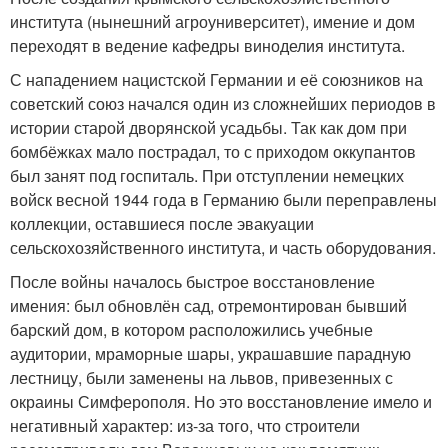
института (нынешний агроуниверситет), имение и дом
переходят в ведение кафедры виноделия института.
С нападением нацистской Германии и её союзников на
советский союз начался один из сложнейших периодов в
истории старой дворянской усадьбы. Так как дом при
бомбёжках мало пострадал, то с приходом оккупантов
был занят под госпиталь. При отступлении немецких
войск весной 1944 года в Германию были переправлены
коллекции, оставшиеся после эвакуации
сельскохозяйственного института, и часть оборудования.
После войны началось быстрое восстановление
имения: был обновлён сад, отремонтирован бывший
барский дом, в котором расположились учебные
аудитории, мраморные шары, украшавшие парадную
лестницу, были заменены на львов, привезенных с
окраины Симферополя. Но это восстановление имело и
негативный характер: из-за того, что строители