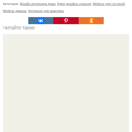
Категории:
Дизайн интерьера дома
,
Идеи дизайна спальни
,
Мебель для гостиной
,
Мебель диваны
,
Интерьер для квартиры
Читайте также
Кухня - гостиная с кирпичной стеной.