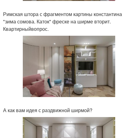
Римская штора с фрагментом картины константина
"зима сомова. Каток" фреске на ширме вторит.
Квартирныйвопрос.
А как вам идея с раздвижной ширмой?