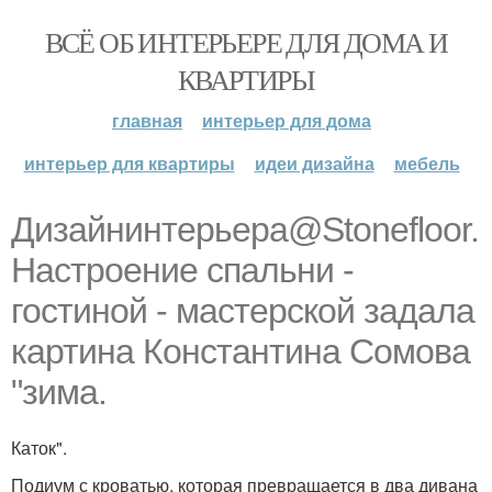
ВСЁ ОБ ИНТЕРЬЕРЕ ДЛЯ ДОМА И
КВАРТИРЫ
главная
интерьер для дома
интерьер для квартиры
идеи дизайна
мебель
Дизайнинтерьера@Stonefloor.
Настроение спальни -
гостиной - мастерской задала
картина Константина Сомова
"зима.
Каток".
Подиум с кроватью, которая превращается в два дивана