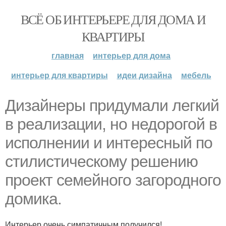
ВСЁ ОБ ИНТЕРЬЕРЕ ДЛЯ ДОМА И
КВАРТИРЫ
главная
интерьер для дома
интерьер для квартиры
идеи дизайна
мебель
Дизайнеры придумали легкий
в реализации, но недорогой в
исполнении и интересный по
стилистическому решению
проект семейного загородного
домика.
Интерьер очень симпатичным получился!