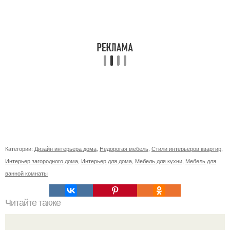
Категории:
Дизайн интерьера дома
,
Недорогая мебель
,
Стили интерьеров квартир
,
Интерьер загородного дома
,
Интерьер для дома
,
Мебель для кухни
,
Мебель для
ванной комнаты
Читайте также