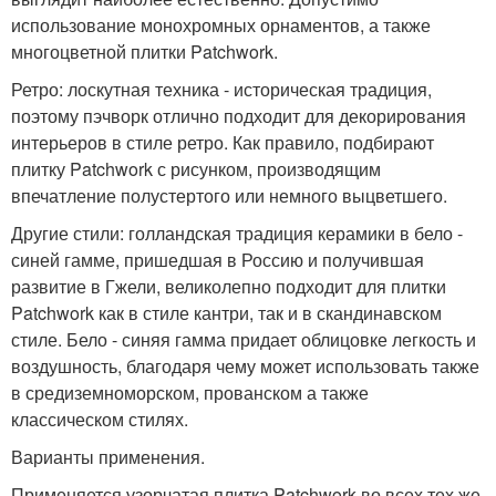
использование монохромных орнаментов, а также
многоцветной плитки Patchwork.
Ретро: лоскутная техника - историческая традиция,
поэтому пэчворк отлично подходит для декорирования
интерьеров в стиле ретро. Как правило, подбирают
плитку Patchwork с рисунком, производящим
впечатление полустертого или немного выцветшего.
Другие стили: голландская традиция керамики в бело -
синей гамме, пришедшая в Россию и получившая
развитие в Гжели, великолепно подходит для плитки
Patchwork как в стиле кантри, так и в скандинавском
стиле. Бело - синяя гамма придает облицовке легкость и
воздушность, благодаря чему может использовать также
в средиземноморском, прованском а также
классическом стилях.
Варианты применения.
Применяется узорчатая плитка Patchwork во всех тех же