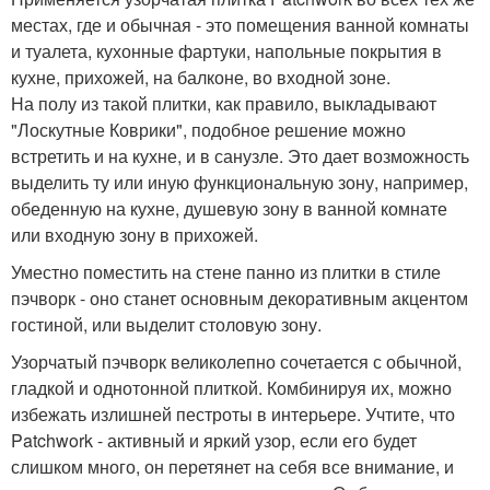
местах, где и обычная - это помещения ванной комнаты
и туалета, кухонные фартуки, напольные покрытия в
кухне, прихожей, на балконе, во входной зоне.
На полу из такой плитки, как правило, выкладывают
"Лоскутные Коврики", подобное решение можно
встретить и на кухне, и в санузле. Это дает возможность
выделить ту или иную функциональную зону, например,
обеденную на кухне, душевую зону в ванной комнате
или входную зону в прихожей.
Уместно поместить на стене панно из плитки в стиле
пэчворк - оно станет основным декоративным акцентом
гостиной, или выделит столовую зону.
Узорчатый пэчворк великолепно сочетается с обычной,
гладкой и однотонной плиткой. Комбинируя их, можно
избежать излишней пестроты в интерьере. Учтите, что
Patchwork - активный и яркий узор, если его будет
слишком много, он перетянет на себя все внимание, и