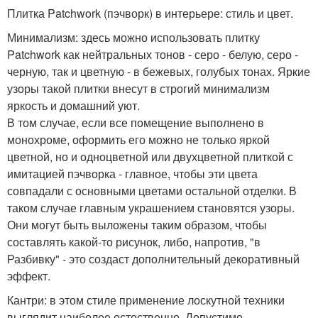
Плитка Patchwork (пэчворк) в интерьере: стиль и цвет.
Минимализм: здесь можно использовать плитку
Patchwork как нейтральных тонов - серо - белую, серо -
черную, так и цветную - в бежевых, голубых тонах. Яркие
узоры такой плитки внесут в строгий минимализм
яркость и домашний уют.
В том случае, если все помещение выполнено в
монохроме, оформить его можно не только яркой
цветной, но и одноцветной или двухцветной плиткой с
имитацией пэчворка - главное, чтобы эти цвета
совпадали с основными цветами остальной отделки. В
таком случае главным украшением становятся узоры.
Они могут быть выложены таким образом, чтобы
составлять какой-то рисунок, либо, напротив, "в
Разбивку" - это создаст дополнительный декоративный
эффект.
Кантри: в этом стиле применение лоскутной техники
выглядит наиболее естественно. Допустимо