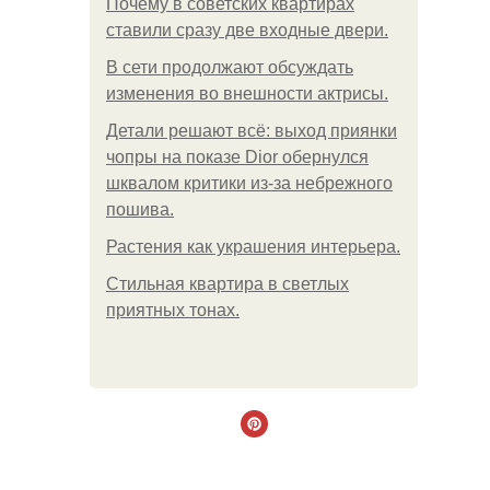
Почему в советских квартирах
ставили сразу две входные двери.
В сети продолжают обсуждать
изменения во внешности актрисы.
Детали решают всё: выход приянки
чопры на показе Dior обернулся
шквалом критики из-за небрежного
пошива.
Растения как украшения интерьера.
Стильная квартира в светлых
приятных тонах.