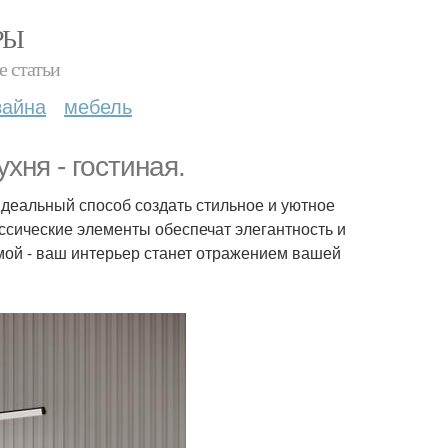
РЫ
е статьи
зайна
мебель
хня - гостиная.
 идеальный способ создать стильное и уютное
ассические элементы обеспечат элегантность и
рмой - ваш интерьер станет отражением вашей