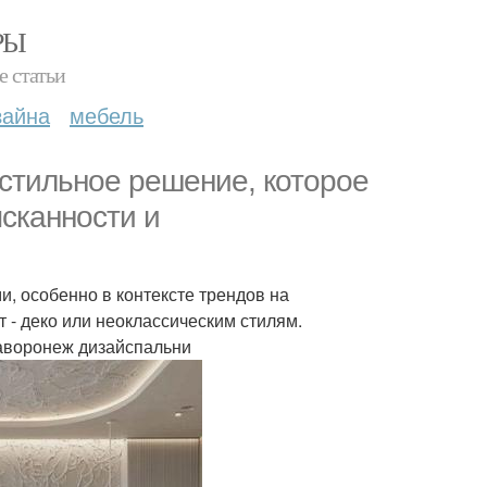
РЫ
е статьи
зайна
мебель
 стильное решение, которое
сканности и
, особенно в контексте трендов на
 - деко или неоклассическим стилям.
аворонеж дизайспальни