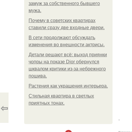
замуж за собственного бывшего
мужа.
Почему в советских квартирах
ставили сразу две входные двери.
В сети продолжают обсуждать
изменения во внешности актрисы.
Детали решают всё: выход приянки
чопры на показе Dior обернулся
шквалом критики из-за небрежного
пошива.
Растения как украшения интерьера.
Стильная квартира в светлых
приятных тонах.
⇦
.