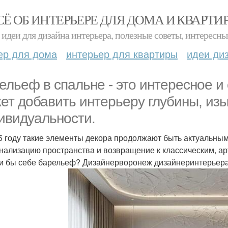
СЁ ОБ ИНТЕРЬЕРЕ ДЛЯ ДОМА И КВАРТИ
идеи для дизайна интерьера, полезные советы, интересны
ер для дома
интерьер для квартиры
идеи ди
ельеф в спальне - это интересное и
ет добавить интерьеру глубины, изы
ивидуальности.
5 году такие элементы декора продолжают быть актуальными
нализацию пространства и возвращение к классическим, арт
и бы себе барельеф? Дизайнерворонеж дизайнеринтерьер