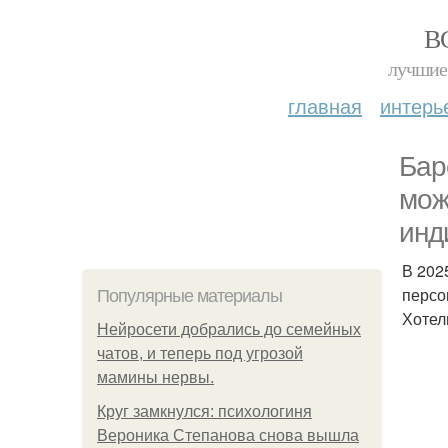
В
лучшие 
главная
интерь
Бар
мож
инд
В 202
персо
Популярные материалы
Хотел
Нейросети добрались до семейных
чатов, и теперь под угрозой
мамины нервы.
Круг замкнулся: психологиня
Вероника Степанова снова вышла