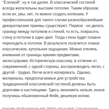
"Елочкой", ну и так далее. В классической гостиной
всегда желательны высокие потолки. Таким образом,
если их, увы, нет, то можно создать иллюзию. У
профессионалов для такого случая разнообразнейшие
декораторские приемы существуют. Первое - не делать
границу между потолком и стеной, то есть, покрасить
стену и потолок в один цвет. Тогда стена будет плавно
переходить в потолок. В результате получится этакое
классическое, купольное ощущение. Можно отвлечь
внимание от границы яркими предметами,
аксессуарами. Историческую классику, в отличие от
современной, с одной стороны, воспроизводить легко, с
другой - трудно. Легче всего копировать. Однако,
материалы, предполагаемые для устройства
традиционной классической гостиной должны быть
дорогими и настоящими. Здесь экономить нельзя, иначе
получишь обыкновенный Фейк, дешевую копию.
Категории:
Дизайн интерьера дома
,
Мебель для гостиной
,
Стили интерьеров