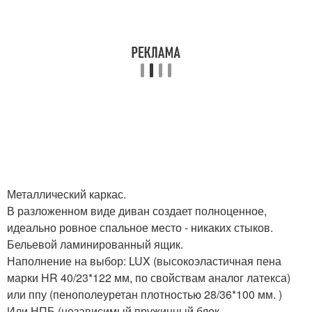
Металлический каркас.
В разложенном виде диван создает полноценное,
идеально ровное спальное место - никаких стыков.
Бельевой ламинированный ящик.
Наполнение на выбор: LUX (высокоэластичная пена
марки HR 40/23*122 мм, по свойствам аналог латекса)
или ппу (пенополеуретан плотностью 28/36*100 мм. )
Или НПБ (независимый пружинный блок.