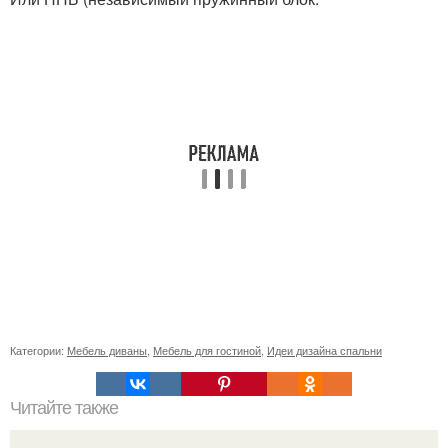
Категории:
Мебель диваны
,
Мебель для гостиной
,
Идеи дизайна спальни
Читайте также