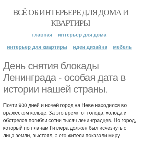
ВСЁ ОБ ИНТЕРЬЕРЕ ДЛЯ ДОМА И
КВАРТИРЫ
главная
интерьер для дома
интерьер для квартиры
идеи дизайна
мебель
День снятия блокады
Ленинграда - особая дата в
истории нашей страны.
Почти 900 дней и ночей город на Неве находился во
вражеском кольце. За это время от голода, холода и
обстрелов погибли сотни тысяч ленинградцев. Но город,
который по планам Гитлера должен был исчезнуть с
лица земли, выстоял, а его жители показали миру