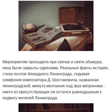
Мероприятие проходило при свечах и свете абажура,
окна были закрыты одеялами. Реальные факты истории,
стихи поэтов блокадного Ленинграда, седьмая
симфония композитора Д. Шостаковича, названная
ленинградской, минута молчания под звук метронома -
никто из присутствующих не остался равнодушным к
подвигу жителей Ленинграда.