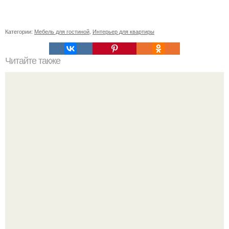
Категории:
Мебель для гостиной
,
Интерьер для квартиры
Читайте также
Гардеробная из гипсокартона.