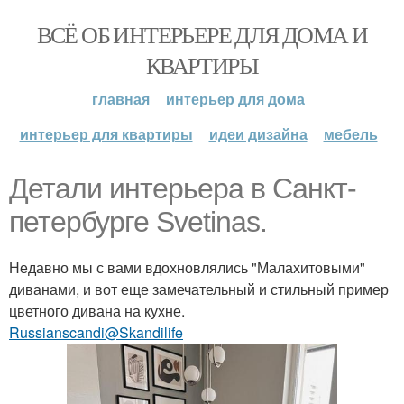
ВСЁ ОБ ИНТЕРЬЕРЕ ДЛЯ ДОМА И
КВАРТИРЫ
главная
интерьер для дома
интерьер для квартиры
идеи дизайна
мебель
Детали интерьера в Санкт-
петербурге Svetinas.
Недавно мы с вами вдохновлялись "Малахитовыми"
диванами, и вот еще замечательный и стильный пример
цветного дивана на кухне.
Russianscandi@Skandilife