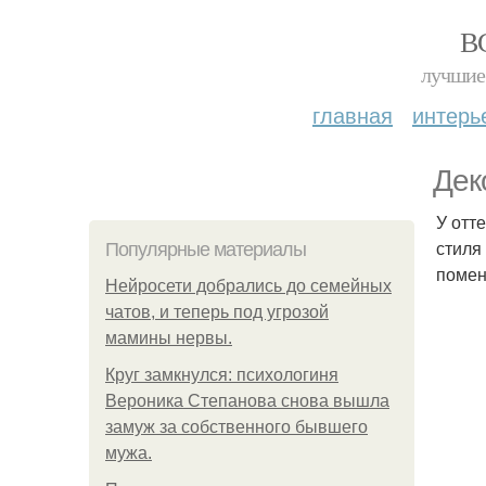
В
лучшие 
главная
интерь
Дек
У отт
стиля
Популярные материалы
помен
Нейросети добрались до семейных
чатов, и теперь под угрозой
мамины нервы.
Круг замкнулся: психологиня
Вероника Степанова снова вышла
замуж за собственного бывшего
мужа.