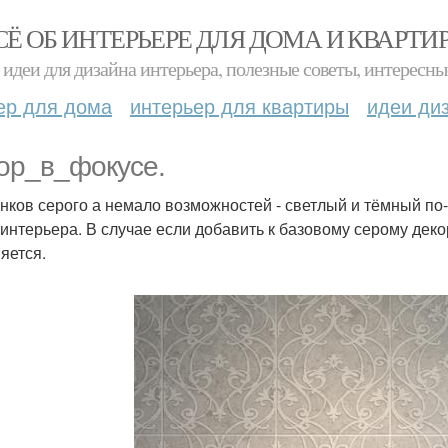
СЁ ОБ ИНТЕРЬЕРЕ ДЛЯ ДОМА И КВАРТИ
идеи для дизайна интерьера, полезные советы, интересны
ер для дома
интерьер для квартиры
идеи ди
ор_в_фокусе.
енков серого а немало возможностей - светлый и тёмный по
 интерьера. В случае если добавить к базовому серому деко
яется.