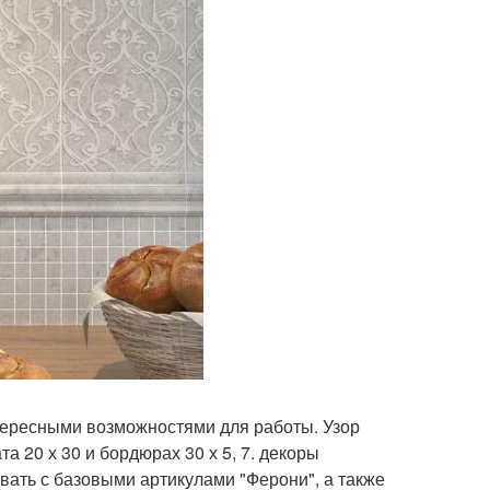
тересными возможностями для работы. Узор
 20 х 30 и бордюрах 30 х 5, 7. декоры
вать с базовыми артикулами "Ферони", а также