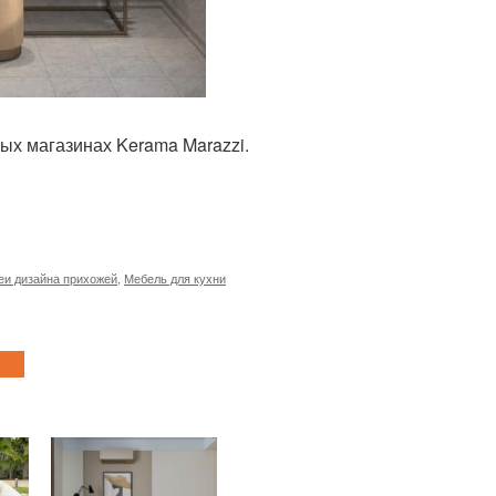
ых магазинах Kerama Marazzi.
еи дизайна прихожей
,
Мебель для кухни