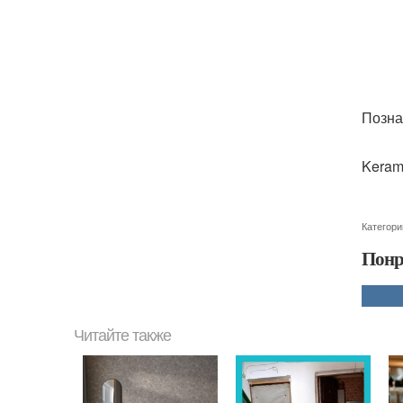
Позна
Kerama
Категори
Понр
Читайте также