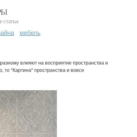
РЫ
е статьи
зайна
мебель
-разному влияют на восприятие пространства и
р, то "Картина" пространства и вовсе