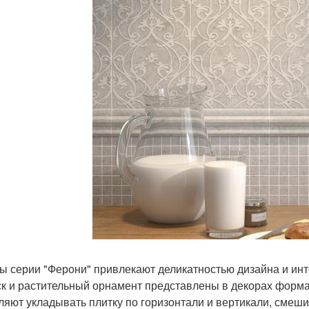
ы серии "Ферони" привлекают деликатностью дизайна и ин
к и растительный орнамент представлены в декорах формата
ляют укладывать плитку по горизонтали и вертикали, смеши