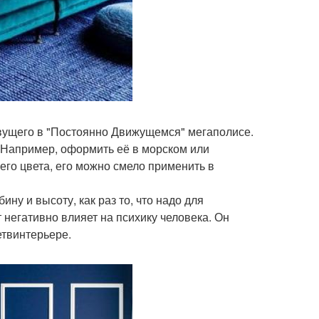
ивущего в "Постоянно Движущемся" мегаполисе.
. Например, оформить её в морском или
его цвета, его можно смело применить в
ну и высоту, как раз то, что надо для
негативно влияет на психику человека. Он
етвинтерьере.