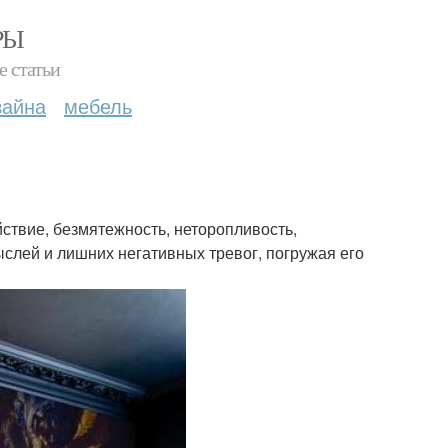
РЫ
е статьи
зайна
мебель
ствие, безмятежность, неторопливость,
ыслей и лишних негативных тревог, погружая его