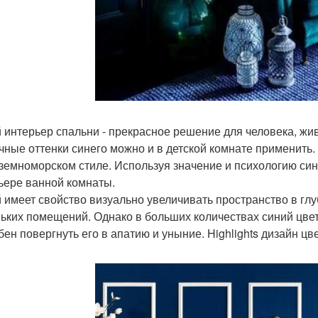
 интерьер спальни - прекрасное решение для человека, ж
чные оттенки синего можно и в детской комнате применить
земноморском стиле. Используя значение и психологию син
ьере ванной комнаты.
 имеет свойство визуально увеличивать пространство в глуби
ьких помещений. Однако в больших количествах синий цвет 
бен повергнуть его в апатию и уныние. Highlights дизайн цв