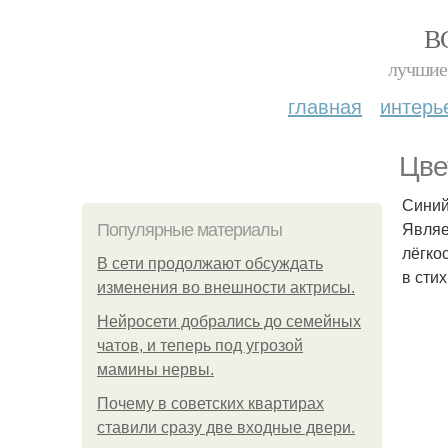
В
лучшие 
главная
интерь
Цве
Синий
Являе
Популярные материалы
лёгко
В сети продолжают обсуждать
в сти
изменения во внешности актрисы.
Нейросети добрались до семейных
чатов, и теперь под угрозой
мамины нервы.
Почему в советских квартирах
ставили сразу две входные двери.