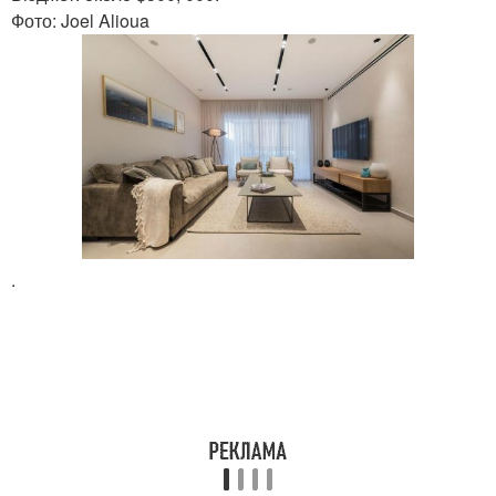
Фото: Joel Alioua
.