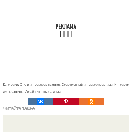
Категории:
Стили интерьеров квартир
,
Современный интерьер квартиры
,
Интерьер
для квартиры
,
Дизайн интерьера дома
Читайте также