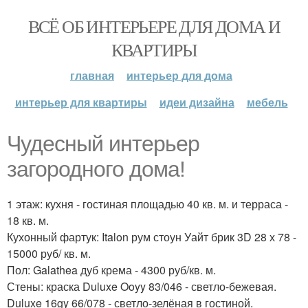
ВСЁ ОБ ИНТЕРЬЕРЕ ДЛЯ ДОМА И
КВАРТИРЫ
главная
интерьер для дома
интерьер для квартиры
идеи дизайна
мебель
Чудесный интерьер
загородного дома!
1 этаж: кухня - гостиная площадью 40 кв. м. и терраса -
18 кв. м.
Кухонный фартук: Italon рум стоун Уайт брик 3D 28 х 78 -
15000 руб/ кв. м.
Пол: Galathea дуб крема - 4300 руб/кв. м.
Стены: краска Duluxe Ooyy 83/046 - светло-бежевая.
Duluxe 16gy 66/078 - светло-зелёная в гостиной.