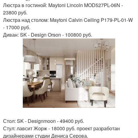
Люстра в гостиной: Maytoni Lincoln MOD527PL-06N -
23800 руб.
Люстра над столом: Maytoni Calvin Ceiling P179-PL-01-W
- 17000 руб.
Диван: SK - Design Orson - 100800 руб.
Стол: SK - Designmoon - 49400 руб.
Стул: лавсит Жорж - 18000 руб. проект разработан
дизайнерами студии Дениса Серова.