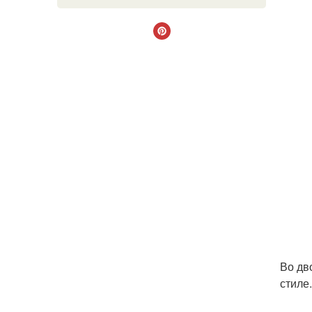
Во дв
стиле.