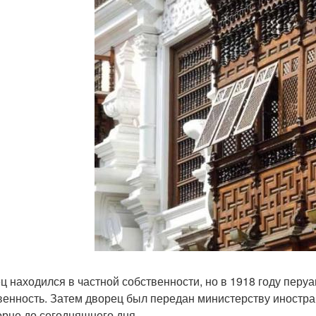
ц находился в частной собственности, но в 1918 году перу
венность. Затем дворец был передан министерству иностра
орце до сегодняшнего дня.