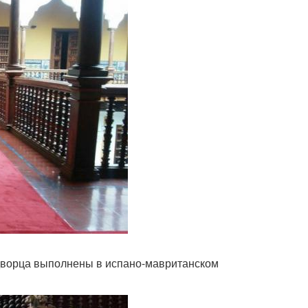
 дворца выполнены в испано-мавританском