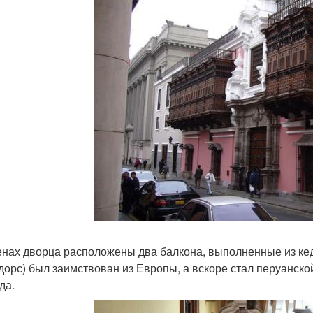
енах дворца расположены два балкона, выполненные из кед
дорс) был заимствован из Европы, а вскоре стал перуанско
да.