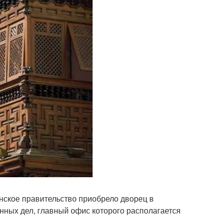
анское правительство приобрело дворец в
нных дел, главный офис которого располагается