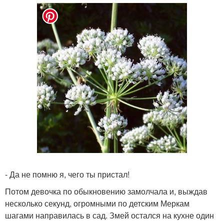
- Да не помню я, чего ты пристал!
Потом девочка по обыкновению замолчала и, выждав
несколько секунд, огромными по детским Меркам
шагами направилась в сад. Змей остался на кухне один