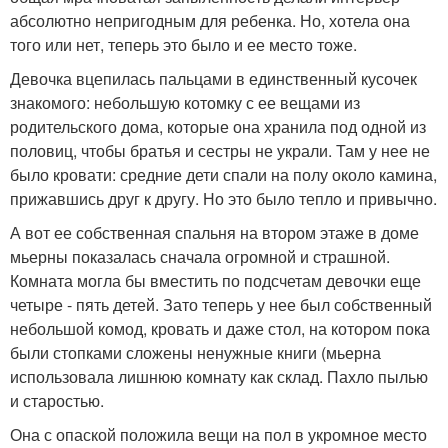
абсолютно непригодным для ребенка. Но, хотела она
того или нет, теперь это было и ее место тоже.
Девочка вцепилась пальцами в единственный кусочек
знакомого: небольшую котомку с ее вещами из
родительского дома, которые она хранила под одной из
половиц, чтобы братья и сестры не украли. Там у нее не
было кровати: средние дети спали на полу около камина,
прижавшись друг к другу. Но это было тепло и привычно.
А вот ее собственная спальня на втором этаже в доме
мьерны показалась сначала огромной и страшной.
Комната могла бы вместить по подсчетам девочки еще
четыре - пять детей. Зато теперь у нее был собственный
небольшой комод, кровать и даже стол, на котором пока
были стопками сложены ненужные книги (мьерна
использовала лишнюю комнату как склад. Пахло пылью
и старостью.
Она с опаской положила вещи на пол в укромное место