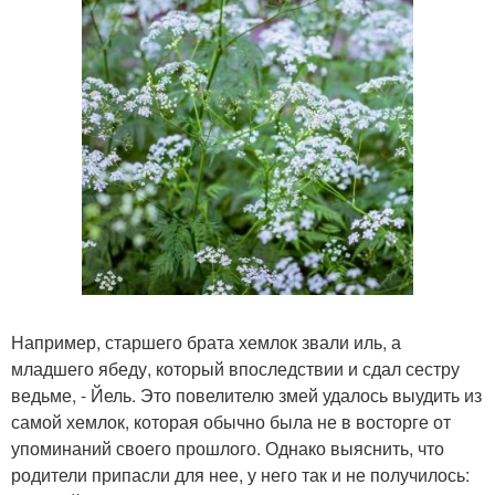
Например, старшего брата хемлок звали иль, а
младшего ябеду, который впоследствии и сдал сестру
ведьме, - Йель. Это повелителю змей удалось выудить из
самой хемлок, которая обычно была не в восторге от
упоминаний своего прошлого. Однако выяснить, что
родители припасли для нее, у него так и не получилось: