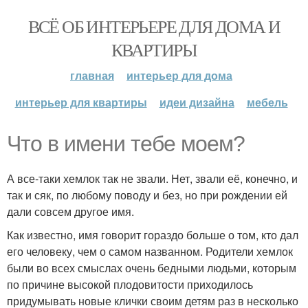
ВСЁ ОБ ИНТЕРЬЕРЕ ДЛЯ ДОМА И
КВАРТИРЫ
главная
интерьер для дома
интерьер для квартиры
идеи дизайна
мебель
Что в имени тебе моем?
А все-таки хемлок так не звали. Нет, звали её, конечно, и
так и сяк, по любому поводу и без, но при рождении ей
дали совсем другое имя.
Как известно, имя говорит гораздо больше о том, кто дал
его человеку, чем о самом названном. Родители хемлок
были во всех смыслах очень бедными людьми, которым
по причине высокой плодовитости приходилось
придумывать новые клички своим детям раз в несколько