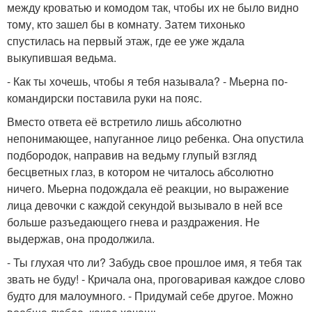
между кроватью и комодом так, чтобы их не было видно
тому, кто зашел бы в комнату. Затем тихонько
спустилась на первый этаж, где ее уже ждала
выкупившая ведьма.
- Как ты хочешь, чтобы я тебя называла? - Мьерна по-
командирски поставила руки на пояс.
Вместо ответа её встретило лишь абсолютно
непонимающее, напуганное лицо ребенка. Она опустила
подбородок, направив на ведьму глупый взгляд
бесцветных глаз, в котором не читалось абсолютно
ничего. Мьерна подождала её реакции, но выражение
лица девочки с каждой секундой вызывало в ней все
больше разъедающего гнева и раздражения. Не
выдержав, она продолжила.
- Ты глухая что ли? Забудь свое прошлое имя, я тебя так
звать не буду! - Кричала она, проговаривая каждое слово
будто для малоумного. - Придумай себе другое. Можно