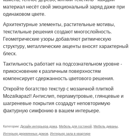
материал несёт свой эмоциональный заряд даже при
одинаковом цвете.
Архитектурные элементы, растительные мотивы,
текстильные решения создают многослойность.
Геометрические узоры добавляют ритмическую
структуру, металлические акценты вносят характерный
блеск.
Тактильность работает на подсознательном уровне -
прикосновение к различным поверхностям
компенсирует сдержанность цветового решения.
Откройте богатство текстур с мозаичной плиткой
Mozaikapazl! Антислип, перламутровые, глянцевые и
шагреневые покрытия создадут неповторимую
фактурную симфонию в вашем интерьере.
Категории:
Дизайн интерьера дома
,
Мебель для гостиной
,
Мебель диваны
,
Интерьер деревянных домов
,
Интерьер зала в квартире