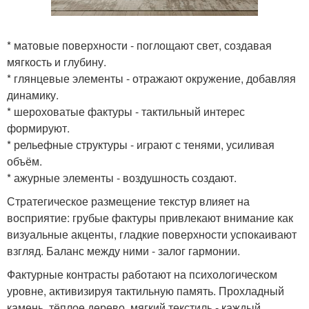
* матовые поверхности - поглощают свет, создавая
мягкость и глубину.
* глянцевые элементы - отражают окружение, добавляя
динамику.
* шероховатые фактуры - тактильный интерес
формируют.
* рельефные структуры - играют с тенями, усиливая
объём.
* ажурные элементы - воздушность создают.
Стратегическое размещение текстур влияет на
восприятие: грубые фактуры привлекают внимание как
визуальные акценты, гладкие поверхности успокаивают
взгляд. Баланс между ними - залог гармонии.
Фактурные контрасты работают на психологическом
уровне, активизируя тактильную память. Прохладный
камень, тёплое дерево, мягкий текстиль - каждый