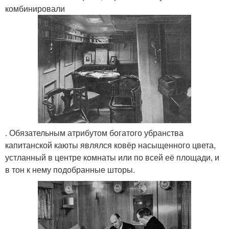
комбинировали
. Обязательным атрибутом богатого убранства
капитанской каюты являлся ковёр насыщенного цвета,
устланный в центре комнаты или по всей её площади, и
в тон к нему подобранные шторы.