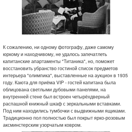
К сожалению, ни одному фотографу, даже самому
юркому и находчивому, не удалось запечатлеть
капитанские апартаменты "Титаника", но, поможет
восстановить убранство гостиной список предметов
интерьера "олимпика", выставленные на аукцион в 1935
году. Каюта для приёма VIP - гостей капитана была
облицована светлыми дубовыми панелями, на
внутренней стене был встроен четырёхдверный
распашной книжный шкаф с зеркальными вставками.
Под ним находились тумбочки с выдвижными ящиками.
Традиционно пол полностью был покрыт ярко-розовым
аксминстерским узорчатым ковром.