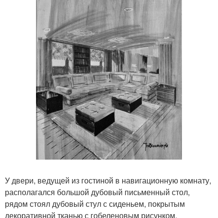
У двери, ведущей из гостиной в навигационную комнату,
располагался большой дубовый письменный стол,
рядом стоял дубовый стул с сиденьем, покрытым
декоративной тканью с гобеленовым рисунком.