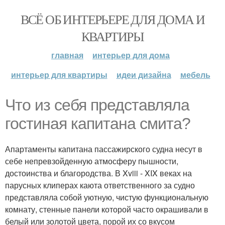
ВСЁ ОБ ИНТЕРЬЕРЕ ДЛЯ ДОМА И
КВАРТИРЫ
главная
интерьер для дома
интерьер для квартиры
идеи дизайна
мебель
Что из себя представляла
гостиная капитана смита?
Апартаменты капитана пассажирского судна несут в
себе непревзойденную атмосферу пышности,
достоинства и благородства. В Xviii - XIX веках на
парусных клиперах каюта ответственного за судно
представляла собой уютную, чистую функциональную
комнату, стенные панели которой часто окрашивали в
белый или золотой цвета, порой их со вкусом