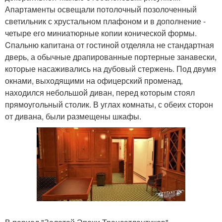
Апартаменты освещали потолочный позолоченный
светильник с хрустальном плафоном и в дополнение -
четыре его миниатюрные копии конической формы.
Cпальню капитана от гостиной отделяла не стандартная
дверь, а обычные драпированные портерные занавески,
которые насаживались на дубовый стержень. Под двумя
окнами, выходящими на офицерский променад,
находился небольшой диван, перед которым стоял
прямоугольный столик. В углах комнаты, с обеих сторон
от дивана, были размещены шкафы.