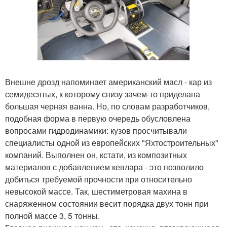
Внешне дрозд напоминает американский масл - кар из
семидесятых, к которому снизу зачем-то приделана
большая черная ванна. Но, по словам разработчиков,
подобная форма в первую очередь обусловлена
вопросами гидродинамики: кузов просчитывали
специалисты одной из европейских "Яхтостроительных"
компаний. Выполнен он, кстати, из композитных
материалов с добавлением кевлара - это позволило
добиться требуемой прочности при относительно
невысокой массе. Так, шестиметровая махина в
снаряженном состоянии весит порядка двух тонн при
полной массе 3, 5 тонны.