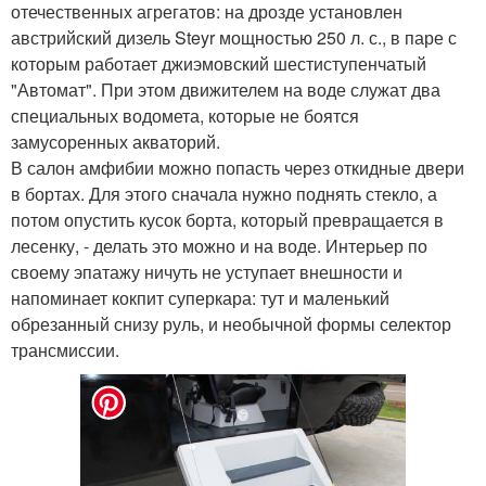
отечественных агрегатов: на дрозде установлен
австрийский дизель Steyr мощностью 250 л. с., в паре с
которым работает джиэмовский шестиступенчатый
"Автомат". При этом движителем на воде служат два
специальных водомета, которые не боятся
замусоренных акваторий.
В салон амфибии можно попасть через откидные двери
в бортах. Для этого сначала нужно поднять стекло, а
потом опустить кусок борта, который превращается в
лесенку, - делать это можно и на воде. Интерьер по
своему эпатажу ничуть не уступает внешности и
напоминает кокпит суперкара: тут и маленький
обрезанный снизу руль, и необычной формы селектор
трансмиссии.