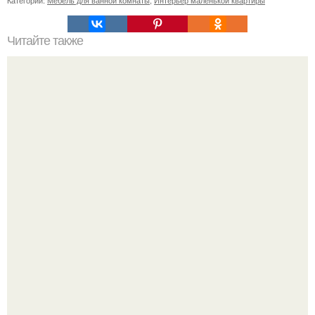
Читайте также
Кухня в черном цвете.
В этом просторном пентхаусе с шестью спальнями