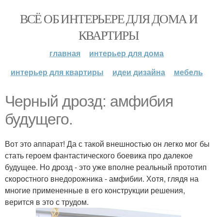
ВСЁ ОБ ИНТЕРЬЕРЕ ДЛЯ ДОМА И
КВАРТИРЫ
главная
интерьер для дома
интерьер для квартиры
идеи дизайна
мебель
Черный дрозд: амфибия
будущего.
Вот это аппарат! Да с такой внешностью он легко мог бы
стать героем фантастического боевика про далекое
будущее. Но дрозд - это уже вполне реальный прототип
скоростного внедорожника - амфибии. Хотя, глядя на
многие примененные в его конструкции решения,
верится в это с трудом.