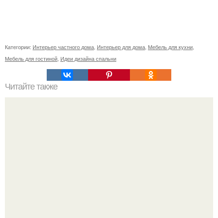
Категории:
Интерьер частного дома
,
Интерьер для дома
,
Мебель для кухни
,
Мебель для гостиной
,
Идеи дизайна спальни
Читайте также
1. входная дверь должна ярко освещаться.