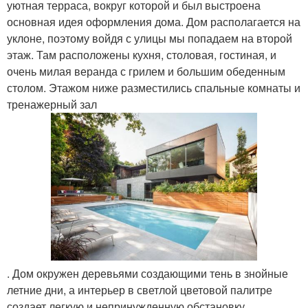
уютная терраса, вокруг которой и был выстроена
основная идея оформления дома. Дом располагается на
уклоне, поэтому войдя с улицы мы попадаем на второй
этаж. Там расположены кухня, столовая, гостиная, и
очень милая веранда с грилем и большим обеденным
столом. Этажом ниже разместились спальные комнаты и
тренажерный зал
. Дом окружен деревьями создающими тень в знойные
летние дни, а интерьер в светлой цветовой палитре
создает легкую и непринужденную обстановку.