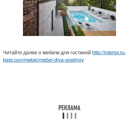
Читайте далее о мебели для гостиной
http://interior.ru-
best.com/mebel/mebel-dlya-gostinoy