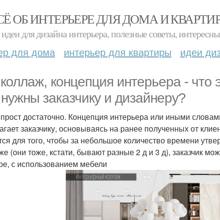
СЁ ОБ ИНТЕРЬЕРЕ ДЛЯ ДОМА И КВАРТИ
идеи для дизайна интерьера, полезные советы, интересны
ер для дома
интерьер для квартиры
идеи ди
1 коллаж, концепция интерьера - что 
 нужны заказчику и дизайнеру?
 прост достаточно. Концепция интерьера или иными словами
агает заказчику, основываясь на ранее полученных от клие
тся для того, чтобы за небольшое количество времени утве
же (они тоже, кстати, бывают разные 2 д и 3 д), заказчик м
ре, с использованием мебели