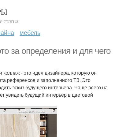
РЫ
е статьи
зайна
мебель
это за определения и для чего
 коллаж - это идея дизайнера, которую он
нта референсов и заполненного ТЗ. Это
рдить эскиз будущего интерьера. Чаще всего на
ожет увидеть будущий интерьер в цветовой