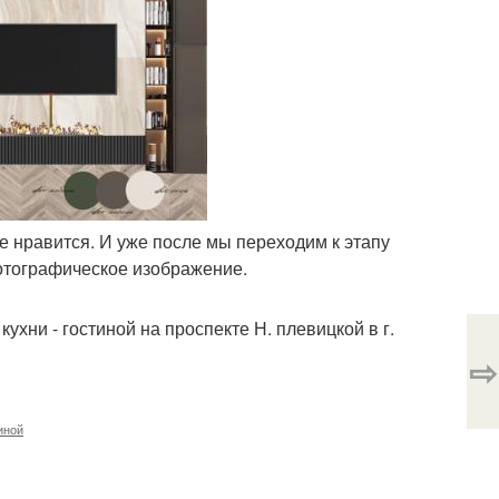
не нравится. И уже после мы переходим к этапу
отографическое изображение.
хни - гостиной на проспекте Н. плевицкой в г.
⇨
иной