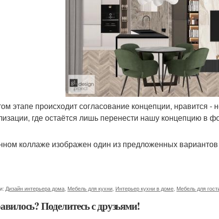
этом этапе происходит согласование концепции, нравится - 
лизации, где остаётся лишь перенести нашу концепцию в ф
нном коллаже изображен один из предложенных вариантов ку
и:
Дизайн интерьера дома
,
Мебель для кухни
,
Интерьер кухни в доме
,
Мебель для гост
авилось? Поделитесь с друзьями!