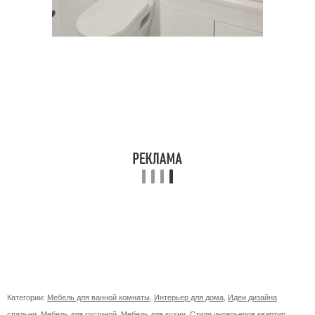
Категории:
Мебель для ванной комнаты
,
Интерьер для дома
,
Идеи дизайна
спальни
,
Мебель для гостиной
,
Мебель для кухни
,
Стили интерьеров квартир