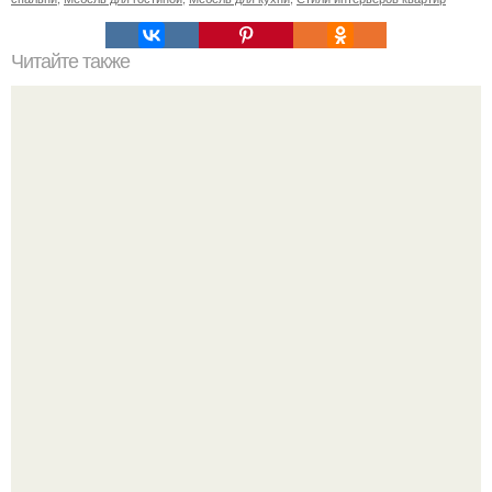
Читайте также
10 правил выбора и размещения растений в доме.
Разноцветная керамическая плитка как украшение