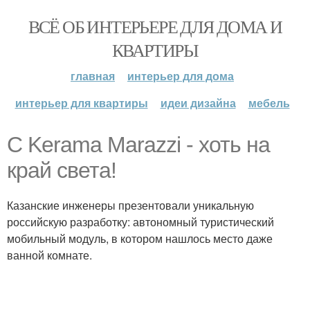
ВСЁ ОБ ИНТЕРЬЕРЕ ДЛЯ ДОМА И
КВАРТИРЫ
главная
интерьер для дома
интерьер для квартиры
идеи дизайна
мебель
C Kerama Marazzi - хоть на
край света!
Казанские инженеры презентовали уникальную
российскую разработку: автономный туристический
мобильный модуль, в котором нашлось место даже
ванной комнате.