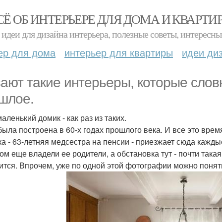
СЁ ОБ ИНТЕРЬЕРЕ ДЛЯ ДОМА И КВАРТИ
идеи для дизайна интерьера, полезные советы, интересны
ер для дома
интерьер для квартиры
идеи ди
ают такие интерьеры, которые слов
шлое.
аленький домик - как раз из таких.
была построена в 60-х годах прошлого века. И все это вр
ка - 63-летняя медсестра на пенсии - приезжает сюда кажды
ом еще владели ее родители, а обстановка тут - почти такая
ится. Впрочем, уже по одной этой фотографии можно понять