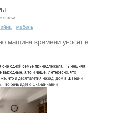
РЫ
е статьи
зайна
мебель
но машина времени уносят в
емя она одной семье принадлежала. Нынешняя
е выходные, а то и чаще. Интересно, что
 же, что и десятилетия назад. Дом в Швеции
, что речь идет о Скандинавии