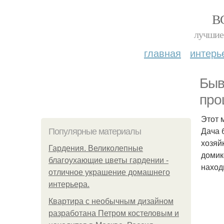
В
лучшие 
главная
интерь
Быв
про
Этот м
Дача 
Популярные материалы
хозяй
Гардения. Великолепные
домик
благоухающие цветы гардении -
наход
отличное украшение домашнего
интерьера.
Квартира с необычным дизайном
разработана Петром костеловым и