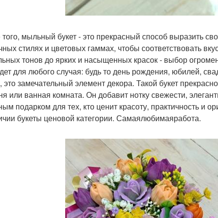
 того, мыльный букет - это прекрасный способ выразить св
чных стилях и цветовых гаммах, чтобы соответствовать вк
льных тонов до ярких и насыщенных красок - выбор огромен
дет для любого случая: будь то день рождения, юбилей, сва
, это замечательный элемент декора. Такой букет прекрасно
ня или ванная комната. Он добавит нотку свежести, элегантн
ным подарком для тех, кто ценит красоту, практичность и ор
ичии букеты ценовой категории. Самаялюбимаяработа.