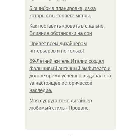
5 ошибок в планировке, из-за
которых вы теряете метры.
Как поставить кровать в спальне.
Влияние обстановки на сон
Привет всем дизайнерам
интерьеров и не только!
69-Летний житель Италии создал
фальшивый античный амфитеатр и
долгое время успешно выдавал его
за настоящее историческое
наследие.
Моя супруга тоже дизайнер
любимый стиль - Прованс.