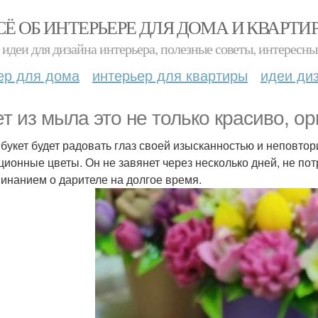
СЁ ОБ ИНТЕРЬЕРЕ ДЛЯ ДОМА И КВАРТИ
идеи для дизайна интерьера, полезные советы, интересны
ер для дома
интерьер для квартиры
идеи ди
ет из мыла это не только красиво, о
 букет будет радовать глаз своей изысканностью и неповт
ционные цветы. Он не завянет через несколько дней, не пот
инанием о дарителе на долгое время.