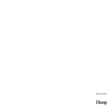
Категори
Понр