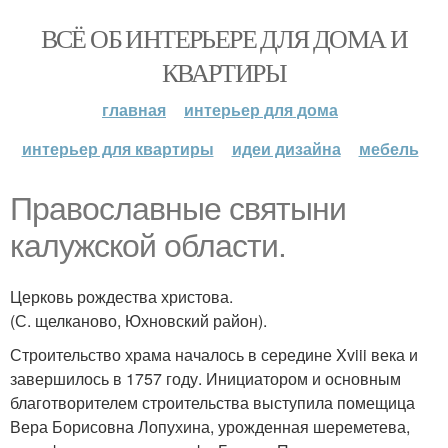
ВСЁ ОБ ИНТЕРЬЕРЕ ДЛЯ ДОМА И
КВАРТИРЫ
главная
интерьер для дома
интерьер для квартиры
идеи дизайна
мебель
Православные святыни
калужской области.
Церковь рождества христова.
(С. щелканово, Юхновский район).
Строительство храма началось в середине Xviii века и
завершилось в 1757 году. Инициатором и основным
благотворителем строительства выступила помещица
Вера Борисовна Лопухина, урожденная шереметева,