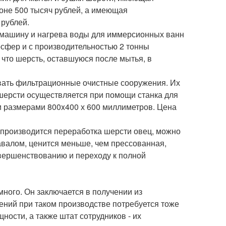
йоне 500 тысяч рублей, а имеющая
 рублей.
ю машину и нагрева воды для иммерсионных ванн
осфер и с производительностью 2 тонны
, что шерсть, оставшуюся после мытья, в
овать фильтрационные очистные сооружения. Их
 шерсти осуществляется при помощи станка для
 размерами 800x400 х 600 миллиметров. Цена
о производится переработка шерсти овец, можно
авалом, ценится меньше, чем прессованная,
овершенствованию и переходу к полной
ного. Он заключается в получении из
ений при таком производстве потребуется тоже
ости, а также штат сотрудников - их