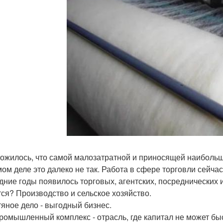
ложилось, что самой малозатратной и приносящей наибольш
мом деле это далеко не так. Работа в сфере торговли сейча
дние годы появилось торговых, агентских, посреднических 
тся? Производство и сельское хозяйство.
яное дело - выгодный бизнес.
ромышленный комплекс - отрасль, где капитал не может быс