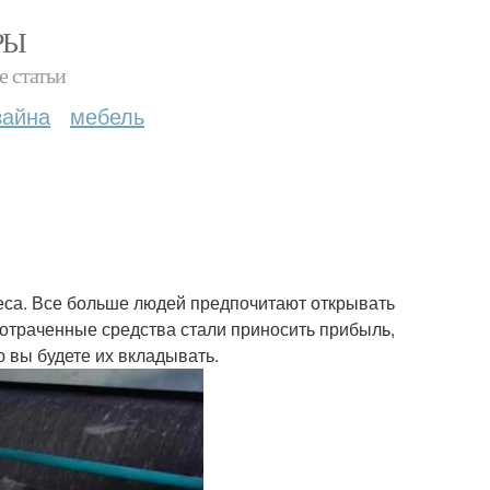
РЫ
е статьи
зайна
мебель
еса. Все больше людей предпочитают открывать
 потраченные средства стали приносить прибыль,
ю вы будете их вкладывать.