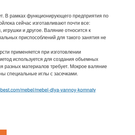
т. В рамках функционирующего предприятия по
ойлока сейчас изготавливают почти все:
 игрушки и другое. Валяние относится к
иальных приспособлений для такого занятия не
рсти применяется при изготовлении
 метод используется для создания объемных
ия разных материалов требует. Мокрое валяние
ны специальные иглы с засечками.
r.ru-best.com/mebel/mebel-dlya-vannoy-komnaty