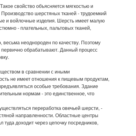
 Такое свойство объясняется мягкостью и
. Производство шерстяных тканей - трудоемкий
ые и войлочные изделия. Шерсть имеет малую
стюмно - плательных, пальтовых тканей,
о, весьма неоднороден по качеству. Поэтому
ее первично обрабатывают. Данный процесс
вку.
уществом в сравнении с иными
ость не имеет отношения к пищевым продуктам,
предъявляться особые требования. Здание
тельным нормам - это единственное, что
уществляться переработка овечьей шерсти, -
рстяной направленности. Областные центры
л туда доходит через цепочку посредников,