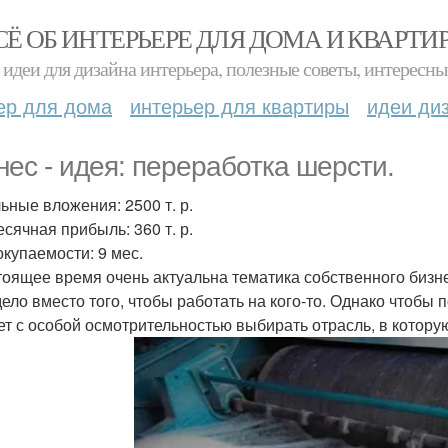
СЁ ОБ ИНТЕРЬЕРЕ ДЛЯ ДОМА И КВАРТИ
идеи для дизайна интерьера, полезные советы, интересны
ер для дома
интерьер для квартиры
идеи ди
нес - идея: переработка шерсти.
ьные вложения: 2500 т. р.
сячная прибыль: 360 т. р.
окупаемости: 9 мес.
тоящее время очень актуальна тематика собственного бизн
дело вместо того, чтобы работать на кого-то. Однако чтобы
ет с особой осмотрительностью выбирать отрасль, в котору