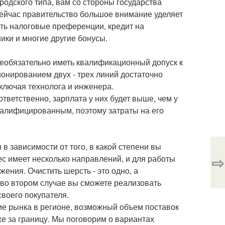
родского типа, вам со стороны государства
Сейчас правительство большое внимание уделяет
ить налоговые преференции, кредит на
ики и многие другие бонусы.
необязательно иметь квалификационный допуск к
ионированием двух - трех линий достаточно
ключая технолога и инженера.
ветственно, зарплата у них будет выше, чем у
валифицированным, поэтому затраты на его
 зависимости от того, в какой степени вы
⇨
с имеет несколько направлений, и для работы
ения. Очистить шерсть - это одно, а
, во втором случае вы сможете реализовать
воего покупателя.
ие рынка в регионе, возможный объем поставок
е за границу. Мы поговорим о вариантах