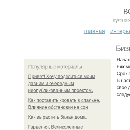
В
лучшие 
главная
интерь
Биз
Начал
Ежеме
Популярные материалы
Срок 
Привет! Хочу поделиться моим
В нас
давним и очередным
свое 
неопубликованным проектом.
следу
Как поставить кровать в спальне.
Влияние обстановки на сон
Как вырастить банан дома.
Гардения. Великолепные