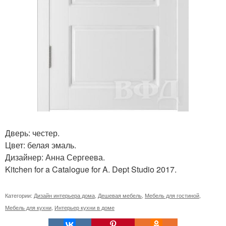
Дверь: честер.
Цвет: белая эмаль.
Дизайнер: Анна Сергеева.
Kitchen for a Catalogue for A. Dept Studio 2017.
Категории:
Дизайн интерьера дома
,
Дешевая мебель
,
Мебель для гостиной
,
Мебель для кухни
,
Интерьер кухни в доме