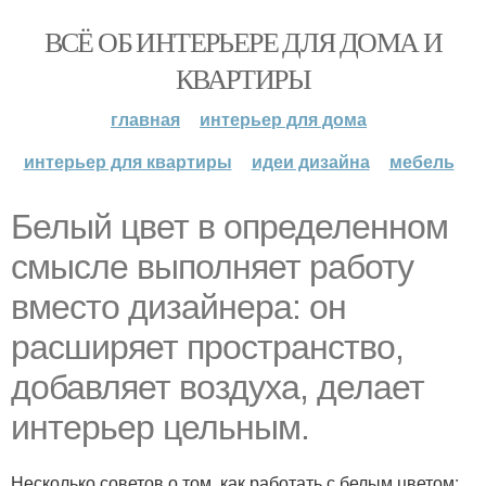
ВСЁ ОБ ИНТЕРЬЕРЕ ДЛЯ ДОМА И
КВАРТИРЫ
главная
интерьер для дома
интерьер для квартиры
идеи дизайна
мебель
Белый цвет в определенном
смысле выполняет работу
вместо дизайнера: он
расширяет пространство,
добавляет воздуха, делает
интерьер цельным.
Несколько советов о том, как работать с белым цветом: