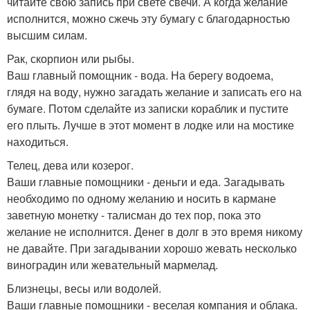
читайте свою запись при свете свечи. А когда желание
исполнится, можно сжечь эту бумагу с благодарностью
высшим силам.
Рак, скорпион или рыбы.
Ваш главный помощник - вода. На берегу водоема,
глядя на воду, нужно загадать желание и записать его на
бумаге. Потом сделайте из записки кораблик и пустите
его плыть. Лучше в этот момент в лодке или на мостике
находиться.
Телец, дева или козерог.
Ваши главные помощники - деньги и еда. Загадывать
необходимо по одному желанию и носить в кармане
заветную монетку - талисман до тех пор, пока это
желание не исполнится. Денег в долг в это время никому
не давайте. При загадывании хорошо жевать несколько
виноградин или жевательный мармелад.
Близнецы, весы или водолей.
Ваши главные помощники - веселая компания и облака.