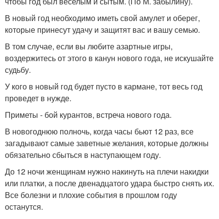
чтобы год был веселым и сытым. (По М. забылину).
В новый год необходимо иметь свой амулет и оберег,
которые принесут удачу и защитят вас и вашу семью.
В том случае, если вы любите азартные игры,
воздержитесь от этого в канун нового года, не искушайте
судьбу.
У кого в новый год будет пусто в кармане, тот весь год
проведет в нужде.
Приметы - бой курантов, встреча нового года.
В новогоднюю полночь, когда часы бьют 12 раз, все
загадывают самые заветные желания, которые должны
обязательно сбыться в наступающем году.
До 12 ночи женщинам нужно накинуть на плечи накидки
или платки, а после двенадцатого удара быстро снять их.
Все болезни и плохие события в прошлом году
останутся.