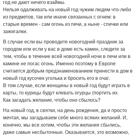
год не дают ничего взаймы.
Нельзя одалживать на новый год чужим людям что-либо
из предметов, так или иначе связанных с огнем: в
старые времен - сам огонь из печи, а ныне - спички или
зажигалки.
В случае если вы проводите новогодний праздник за
городом или если у вас в доме есть камин, следите за
тем, чтобы в течение всей новогодней ночи в печи или в
камине не погас огонь. Именно поэтому в Европе
считается добрым предзнаменованием принести в дом в
новый год кусочек уголька и бросить его в очаг.
В том случае, если женщины в новый год будут играть в
карты, то курицы будут клевать огурцы (портить их.
Как загадать желание, чтобы оно сбылось?
На новый год, в святки, на день рождения, да и просто
мечтая, мы загадываем себе много всяких желаний. И,
конечно, мы все хотим, чтобы эти желания сбылись,
даже самые несбыточные. Оказывается, это возможно,