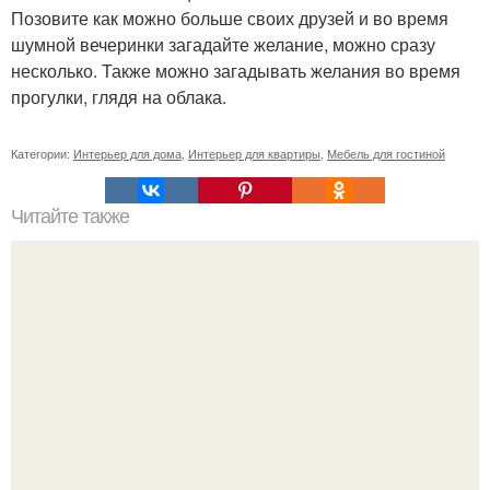
Позовите как можно больше своих друзей и во время
шумной вечеринки загадайте желание, можно сразу
несколько. Также можно загадывать желания во время
прогулки, глядя на облака.
Категории:
Интерьер для дома
,
Интерьер для квартиры
,
Мебель для гостиной
Читайте также
Приближаются долгожданные выходные, а значит, пора
узнать о самых ярких событиях субботы и воскресенья.