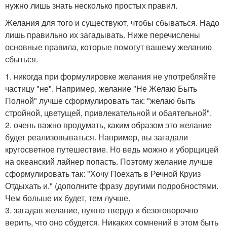
нужно лишь знать несколько простых правил.
Желания для того и существуют, чтобы сбываться. Надо
лишь правильно их загадывать. Ниже перечислены
основные правила, которые помогут вашему желанию
сбыться.
1. никогда при формулировке желания не употребляйте
частицу "не". Например, желание "Не Желаю Быть
Полной" лучше сформулировать так: "желаю быть
стройной, цветущей, привлекательной и обаятельной".
2. очень важно продумать, каким образом это желание
будет реализовываться. Например, вы загадали
кругосветное путешествие. Но ведь можно и уборщицей
на океанский лайнер попасть. Поэтому желание лучше
сформулировать так: "Хочу Поехать в Речной Круиз
Отдыхать и." (дополните фразу другими подробностями.
Чем больше их будет, тем лучше.
3. загадав желание, нужно твердо и безоговорочно
верить, что оно сбудется. Никаких сомнений в этом быть