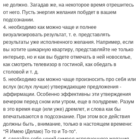
не должно. Загадав же, на некоторое время отрешитесь
от него. Пусть энергия желания побудет в вашем
подсознании.
4. необходимо как можно чаще и полнее
визуализировать результат, т. е. представлять
результаты уже исполненного желания. Например, если
вы хотите шикарную квартиру, представляйте не только
интерьер, но и как вы будете отмечать в ней новоселье,
как смотреть телевизор в гостиной, как обедать в
столовой и т. д.
5. необходимо как можно чаще произносить про себя или
вслух (вслух лучше) утверждающие предложения -
аффирмации. Особенно эффективны эти утверждения
вечером перед сном или утром, еще в полудреме. Разум
в это время еще (или уже) дремлет, и слова как бы
впечатываются в подсознание. При этом все действия
должны быть , внимание, только в настоящем времени:
"Я Имею (Делаю) То-то и То-то".
6. сделайте себе некий символ исполненного желания.