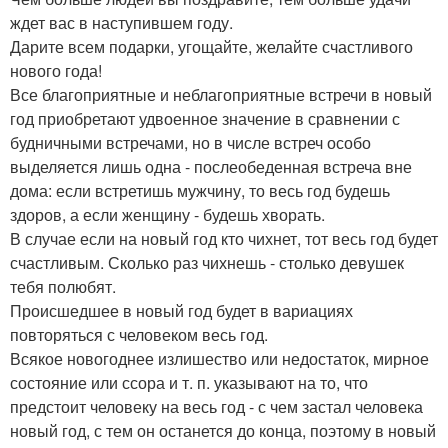
ждет вас в наступившем году.
Дарите всем подарки, угощайте, желайте счастливого
нового года!
Все благоприятные и неблагоприятные встречи в новый
год приобретают удвоенное значение в сравнении с
будничными встречами, но в числе встреч особо
выделяется лишь одна - послеобеденная встреча вне
дома: если встретишь мужчину, то весь год будешь
здоров, а если женщину - будешь хворать.
В случае если на новый год кто чихнет, тот весь год будет
счастливым. Сколько раз чихнешь - столько девушек
тебя полюбят.
Происшедшее в новый год будет в вариациях
повторяться с человеком весь год.
Всякое новогоднее излишество или недостаток, мирное
состояние или ссора и т. п. указывают на то, что
предстоит человеку на весь год - с чем застал человека
новый год, с тем он останется до конца, поэтому в новый