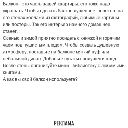
Балкон - это часть вашей квартиры, его тоже надо
украшать. Чтобы сделать балкон душевнее, повесьте на
его стенах коллажи из фотографий, любимые картины
или постеры. Так его интерьер намного домашнее
станет.
Осенью и зимой приятно посидеть с книжкой и горячим
чаем под пушистым пледом. Чтобы создать душевную
атмосферу, поставьте на балконе мягкий пуф или
небольшой диван. Добавьте пузатых подушек и плед.
Возле стены организуйте мини - библиотеку с любимыми
книгами.
А как вы свой балкон используете?