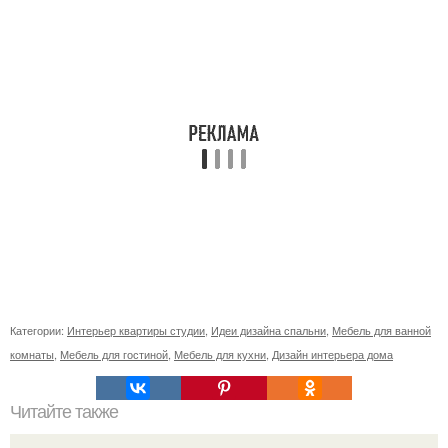
Категории:
Интерьер квартиры студии
,
Идеи дизайна спальни
,
Мебель для ванной
комнаты
,
Мебель для гостиной
,
Мебель для кухни
,
Дизайн интерьера дома
Читайте также