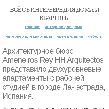
ВСЁ ОБ ИНТЕРЬЕРЕ ДЛЯ ДОМА И
КВАРТИРЫ
главная
интерьер для дома
интерьер для квартиры
идеи дизайна
мебель
Архитектурное бюро
Ameneiros Rey HH Arquitectos
представило двухуровневые
апартаменты с рабочей
студией в городе Ла- эстрада,
Испания.
Новая резиденция занимает два верхних уровня жилого