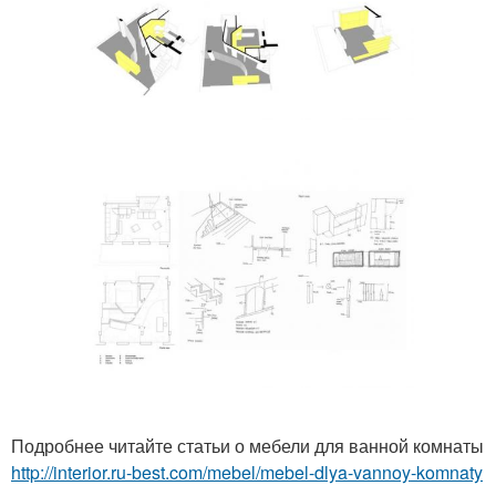
Подробнее читайте статьи о мебели для ванной комнаты
http://interior.ru-best.com/mebel/mebel-dlya-vannoy-komnaty