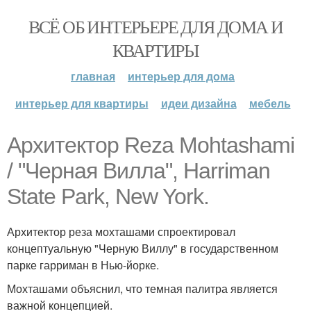
ВСЁ ОБ ИНТЕРЬЕРЕ ДЛЯ ДОМА И
КВАРТИРЫ
главная
интерьер для дома
интерьер для квартиры
идеи дизайна
мебель
Архитектор Reza Mohtashami
/ "Черная Вилла", Harriman
State Park, New York.
Архитектор реза мохташами спроектировал
концептуальную "Черную Виллу" в государственном
парке гарриман в Нью-йорке.
Мохташами объяснил, что темная палитра является
важной концепцией.