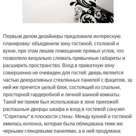
Первым делом дизайнеры предложили интересную
планировку: объединили зону гостиной, столовой и
кухни, при этом лишив помещение прямых углов, что
позволило визуально сломать привычные габариты и
расширить пространство. Вход в приватную зону
совершенно не очевиден для гостей: дверь является
частью декоративных стеклянных панелей с фацетом, за
ней же прячется целый блок, состоящий из спальни,
просторной гардеробной и личной ванной комнаты.
Такой же прием был использован в зоне прихожей:
распашные дверцы шкафа и вход в гостевой санузел
"Спрятаны" в плоскости стены. Между кухней и гостиной
имелась колонна, которая была облицована теми же
черными глянцевыми панелями, а в ней продумана