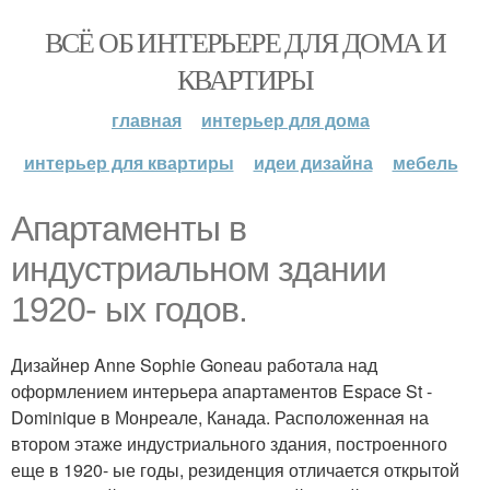
ВСЁ ОБ ИНТЕРЬЕРЕ ДЛЯ ДОМА И
КВАРТИРЫ
главная
интерьер для дома
интерьер для квартиры
идеи дизайна
мебель
Апартаменты в
индустриальном здании
1920- ых годов.
Дизайнер Anne Sophie Goneau работала над
оформлением интерьера апартаментов Espace St -
Dominique в Монреале, Канада. Расположенная на
втором этаже индустриального здания, построенного
еще в 1920- ые годы, резиденция отличается открытой