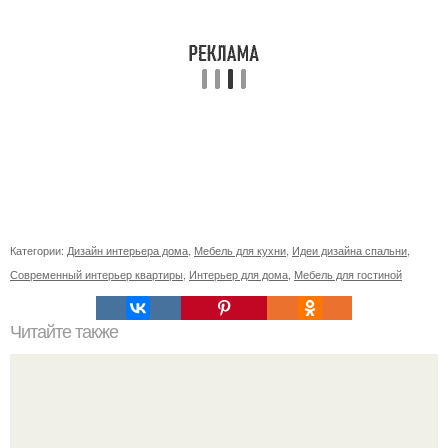
Категории:
Дизайн интерьера дома
,
Мебель для кухни
,
Идеи дизайна спальни
,
Современный интерьер квартиры
,
Интерьер для дома
,
Мебель для гостиной
Читайте также