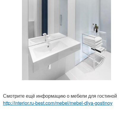
Смотрите ещё информацию о мебели для гостиной
http://interior.ru-best.com/mebel/mebel-dlya-gostinoy