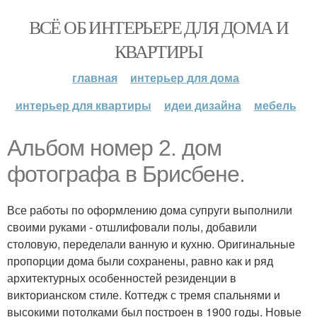
ВСЁ ОБ ИНТЕРЬЕРЕ ДЛЯ ДОМА И
КВАРТИРЫ
главная
интерьер для дома
интерьер для квартиры
идеи дизайна
мебель
Альбом номер 2. дом
фотографа в Брисбене.
Все работы по оформлению дома супруги выполнили
своими руками - отшлифовали полы, добавили
столовую, переделали ванную и кухню. Оригинальные
пропорции дома были сохранены, равно как и ряд
архитектурных особенностей резиденции в
викторианском стиле. Коттедж с тремя спальнями и
высокими потолками был построен в 1900 годы. Новые