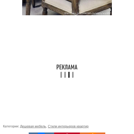
Категории:
Дешевая мебель
,
Стили интерьеров квартир