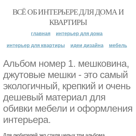
ВСЁ ОБ ИНТЕРЬЕРЕ ДЛЯ ДОМА И
КВАРТИРЫ
главная
интерьер для дома
интерьер для квартиры
идеи дизайна
мебель
Альбом номер 1. мешковина,
джутовые мешки - это самый
экологичный, крепкий и очень
дешевый материал для
обивки мебели и оформления
интерьера.
Для любителей эко стиля целых три альбома