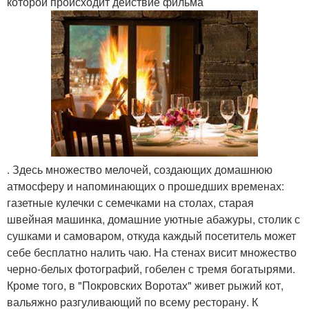
которой происходит действие фильма
. Здесь множество мелочей, создающих домашнюю
атмосферу и напоминающих о прошедших временах:
газетные кулечки с семечками на столах, старая
швейная машинка, домашние уютные абажуры, столик с
сушками и самоваром, откуда каждый посетитель может
себе бесплатно налить чаю. На стенах висит множество
черно-белых фотографий, гобелен с тремя богатырями.
Кроме того, в "Покровских Воротах" живет рыжий кот,
вальяжно разгуливающий по всему ресторану. К