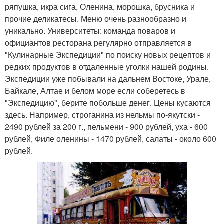
ряпушка, икра сига, Оленина, морошка, брусника и
прочие деликатесы. Меню очень разнообразно и
уникально. Университеты: команда поваров и
официантов ресторана регулярно отправляется в
"Кулинарные Экспедиции" по поиску новых рецептов и
редких продуктов в отдаленные уголки нашей родины.
Экспедиции уже побывали на дальнем Востоке, Урале,
Байкале, Алтае и белом море если соберетесь в
"Экспедицию", берите побольше денег. Цены кусаются
здесь. Например, строганина из нельмы по-якутски -
2490 рублей за 200 г., пельмени - 900 рублей, уха - 600
рублей, Филе оленины - 1470 рублей, салаты - около 600
рублей.