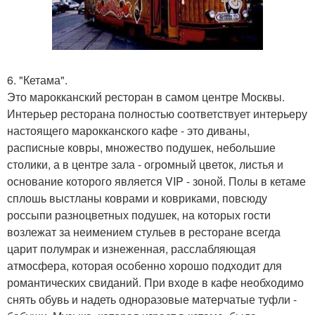
6. "Кетама".
Это марокканский ресторан в самом центре Москвы.
Интерьер ресторана полностью соответствует интерьеру
настоящего марокканского кафе - это диваны,
расписные ковры, множество подушек, небольшие
столики, а в центре зала - огромный цветок, листья и
основание которого является VIP - зоной. Полы в кетаме
сплошь выстланы коврами и ковриками, повсюду
россыпи разноцветных подушек, на которых гости
возлежат за неимением стульев в ресторане всегда
царит полумрак и изнеженная, расслабляющая
атмосфера, которая особенно хорошо подходит для
романтических свиданий. При входе в кафе необходимо
снять обувь и надеть одноразовые матерчатые туфли -