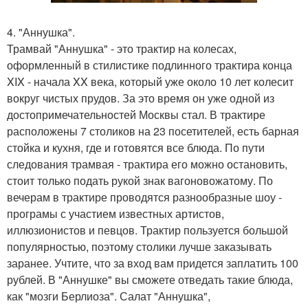
4. "Аннушка".
Трамвай "Аннушка" - это трактир на колесах,
оформленный в стилистике подлинного трактира конца
XIX - начала XX века, который уже около 10 лет колесит
вокруг чистых прудов. За это время он уже одной из
достопримечательностей Москвы стал. В трактире
расположены 7 столиков на 23 посетителей, есть барная
стойка и кухня, где и готовятся все блюда. По пути
следования трамвая - трактира его можно остановить,
стоит только подать рукой знак вагоновожатому. По
вечерам в трактире проводятся разнообразные шоу -
програмы с участием известных артистов,
иллюзионистов и певцов. Трактир пользуется большой
популярностью, поэтому столики лучше заказывать
заранее. Учтите, что за вход вам придется заплатить 100
рублей. В "Аннушке" вы сможете отведать такие блюда,
как "мозги Берлиоза". Салат "Аннушка",