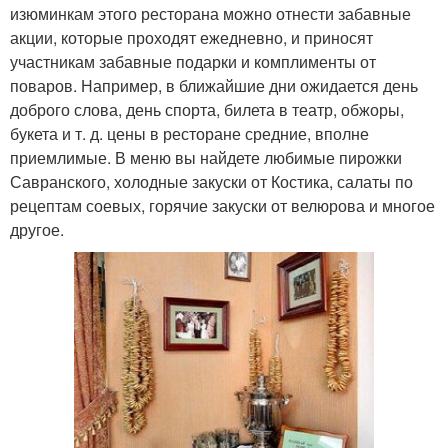
изюминкам этого ресторана можно отнести забавные
акции, которые проходят ежедневно, и приносят
участникам забавные подарки и комплименты от
поваров. Например, в ближайшие дни ожидается день
доброго слова, день спорта, билета в театр, обжоры,
букета и т. д. цены в ресторане средние, вполне
приемлимые. В меню вы найдете любимые пирожки
Савранского, холодные закуски от Костика, салаты по
рецептам соевых, горячие закуски от велюрова и многое
другое.