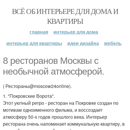
ВСЁ ОБ ИНТЕРЬЕРЕ ДЛЯ ДОМА И
КВАРТИРЫ
главная
интерьер для дома
интерьер для квартиры
идеи дизайна
мебель
8 ресторанов Москвы с
необычной атмосферой.
( Рестораны@moscow24online).
1. "Покровские Ворота".
Этот уютный ретро - ресторан на Покровке создан по
мотивам одноименного фильма, и воссоздает
атмосферу 50-х годов прошлого века. Интерьер
ресторана очень напоминает коммунальную квартиру, в