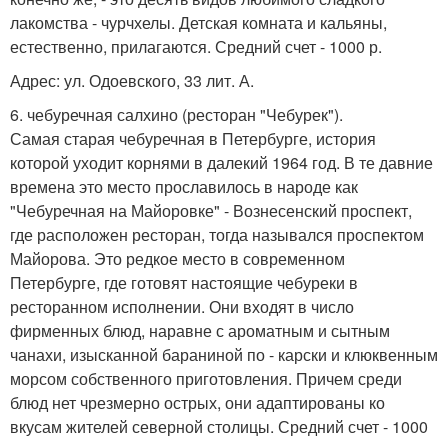
лакомства - чурчхелы. Детская комната и кальяны,
естественно, прилагаются. Средний счет - 1000 р.
Адрес: ул. Одоевского, 33 лит. А.
6. чебуречная салхино (ресторан "Чебурек").
Самая старая чебуречная в Петербурге, история
которой уходит корнями в далекий 1964 год. В те давние
времена это место прославилось в народе как
"Чебуречная на Майоровке" - Вознесенский проспект,
где расположен ресторан, тогда назывался проспектом
Майорова. Это редкое место в современном
Петербурге, где готовят настоящие чебуреки в
ресторанном исполнении. Они входят в число
фирменных блюд, наравне с ароматным и сытным
чанахи, изысканной бараниной по - карски и клюквенным
морсом собственного приготовления. Причем среди
блюд нет чрезмерно острых, они адаптированы ко
вкусам жителей северной столицы. Средний счет - 1000