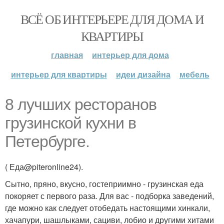
ВСЁ ОБ ИНТЕРЬЕРЕ ДЛЯ ДОМА И
КВАРТИРЫ
главная
интерьер для дома
интерьер для квартиры
идеи дизайна
мебель
8 лучших ресторанов
грузинской кухни в
Петербурге.
( Еда@piteronline24).
Сытно, пряно, вкусно, гостеприимно - грузинская еда
покоряет с первого раза. Для вас - подборка заведений,
где можно как следует отобедать настоящими хинкали,
хачапури, шашлыками, сациви, лобио и другими хитами