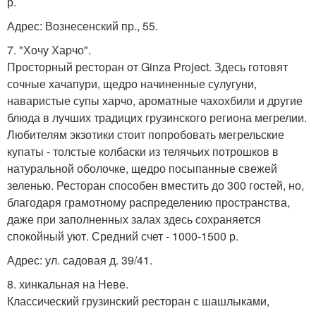
р.
Адрес: Вознесенский пр., 55.
7. "Хочу Харчо".
Просторный ресторан от Ginza Project. Здесь готовят
сочные хачапури, щедро начиненные сулугуни,
наваристые супы харчо, ароматные чахохбили и другие
блюда в лучших традицих грузинского региона мегрелии.
Любителям экзотики стоит попробовать мегрельские
купаты - толстые колбаски из телячьих потрошков в
натуральной оболочке, щедро посыпанные свежей
зеленью. Ресторан способен вместить до 300 гостей, но,
благодаря грамотному распределению пространства,
даже при заполненных залах здесь сохраняется
спокойный уют. Средний счет - 1000-1500 р.
Адрес: ул. садовая д. 39/41.
8. хинкальная на Неве.
Классический грузинский ресторан с шашлыками,