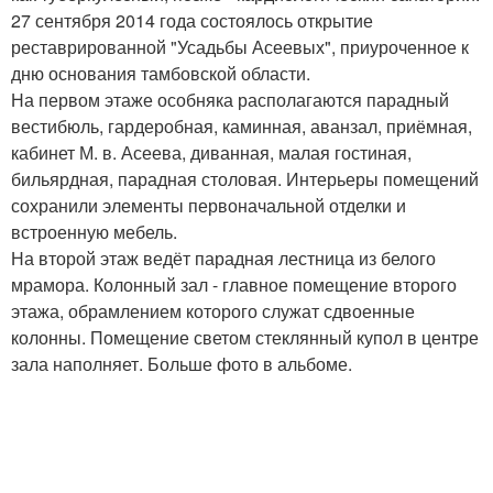
27 сентября 2014 года состоялось открытие
реставрированной "Усадьбы Асеевых", приуроченное к
дню основания тамбовской области.
На первом этаже особняка располагаются парадный
вестибюль, гардеробная, каминная, аванзал, приёмная,
кабинет М. в. Асеева, диванная, малая гостиная,
бильярдная, парадная столовая. Интерьеры помещений
сохранили элементы первоначальной отделки и
встроенную мебель.
На второй этаж ведёт парадная лестница из белого
мрамора. Колонный зал - главное помещение второго
этажа, обрамлением которого служат сдвоенные
колонны. Помещение светом стеклянный купол в центре
зала наполняет. Больше фото в альбоме.