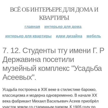
ВСЁ ОБ ИНТЕРЬЕРЕ ДЛЯ ДОМА И
КВАРТИРЫ
главная
интерьер для дома
интерьер для квартиры
идеи дизайна
мебель
7. 12. Студенты тгу имени Г. Р
Державина посетили
музейный комплекс "Усадьба
Асеевых".
Усадьба построена в XIX веке в стилистике барокко,
классицизма и модерна одновременно. В начале XX
века фабрикант Михаил Васильевич Асеев приобрёл
участок земли со старинным парком. К 1905 году по