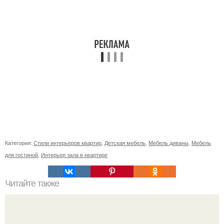
Категории:
Стили интерьеров квартир
,
Детская мебель
,
Мебель диваны
,
Мебель
для гостиной
,
Интерьер зала в квартире
Читайте также