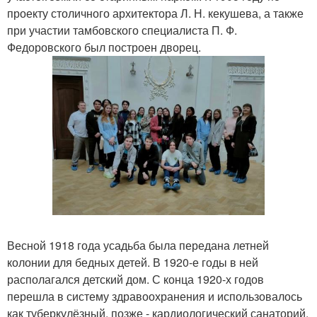
проекту столичного архитектора Л. Н. кекушева, а также
при участии тамбовского специалиста П. Ф.
Федоровского был построен дворец.
Весной 1918 года усадьба была передана летней
колонии для бедных детей. В 1920-е годы в ней
располагался детский дом. С конца 1920-х годов
перешла в систему здравоохранения и использовалось
как туберкулёзный, позже - кардиологический санаторий.