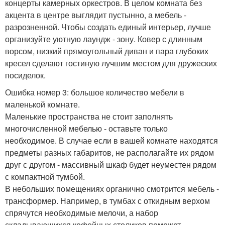
концерты камерных оркестров. В целом комната без
акцента в центре выглядит пустынно, а мебель -
разрозненной. Чтобы создать единый интерьер, лучше
организуйте уютную лаундж - зону. Ковер с длинным
ворсом, низкий прямоугольный диван и пара глубоких
кресел сделают гостиную лучшим местом для дружеских
посиделок.
Ошибка номер 3: большое количество мебели в
маленькой комнате.
Маленькие пространства не стоит заполнять
многочисленной мебелью - оставьте только
необходимое. В случае если в вашей комнате находятся
предметы разных габаритов, не располагайте их рядом
друг с другом - массивный шкаф будет неуместен рядом
с компактной тумбой.
В небольших помещениях органично смотрится мебель -
трансформер. Например, в тумбах с откидным верхом
спрячутся необходимые мелочи, а набор
складывающихся кофейных столиков поможет