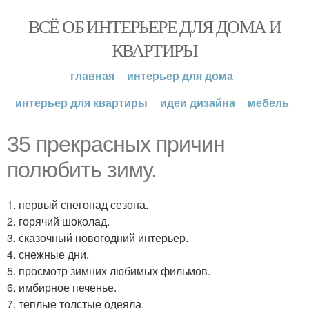
ВСЁ ОБ ИНТЕРЬЕРЕ ДЛЯ ДОМА И
КВАРТИРЫ
главная
интерьер для дома
интерьер для квартиры
идеи дизайна
мебель
35 прекрасных причин
полюбить зиму.
1. первый снегопад сезона.
2. горячий шоколад.
3. сказочный новогодний интерьер.
4. снежные дни.
5. просмотр зимних любимых фильмов.
6. имбирное печенье.
7. теплые толстые одеяла.