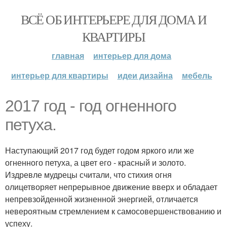
ВСЁ ОБ ИНТЕРЬЕРЕ ДЛЯ ДОМА И
КВАРТИРЫ
главная
интерьер для дома
интерьер для квартиры
идеи дизайна
мебель
2017 год - год огненного
петуха.
Наступающий 2017 год будет годом яркого или же
огненного петуха, а цвет его - красный и золото.
Издревле мудрецы считали, что стихия огня
олицетворяет непрерывное движение вверх и обладает
непревзойденной жизненной энергией, отличается
невероятным стремлением к самосовершенствованию и
успеху.