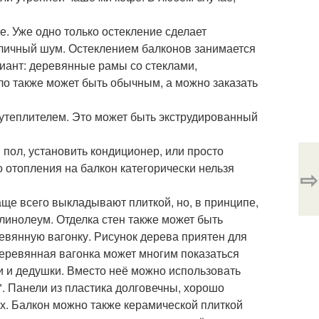
. Уже одно только остекление сделает
 уличный шум. Остеклением балконов занимается
иант: деревянные рамы со стеклами,
ло также может быть обычным, а можно заказать
утеплителем. Это может быть экструдированный
пол, установить кондиционер, или просто
о отопления на балкон категорически нельзя
⇨
аще всего выкладывают плиткой, но, в принципе,
линолеум. Отделка стен также может быть
евянную вагонку. Рисунок дерева приятен для
 деревянная вагонка может многим показаться
 и дедушки. Вместо неё можно использовать
. Панели из пластика долговечны, хорошо
ых. Балкон можно также керамической плиткой