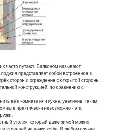
я их часто путают. Балконом называют
лоджия представляет собой встроенное в
рёх сторон и ограждение с открытой стороны.
итальной конструкцией, по сравнению с
ить её к комнате или кухне, увеличив, таким
омнате практически невозможно - эта
рузки.
уютный уголок, который даже зимой можно
 или утренней чашечки кофе. В любом случае,