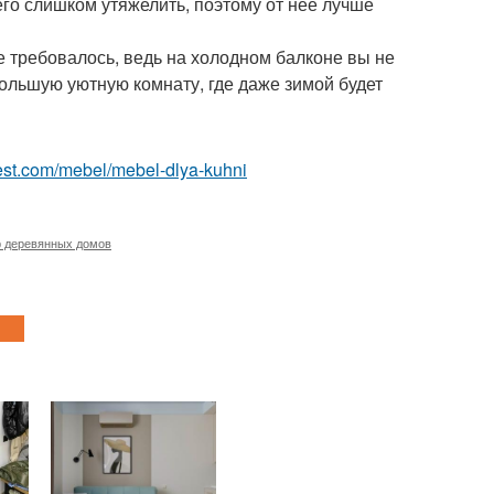
 его слишком утяжелить, поэтому от неё лучше
е требовалось, ведь на холодном балконе вы не
ольшую уютную комнату, где даже зимой будет
u-best.com/mebel/mebel-dlya-kuhni
 деревянных домов