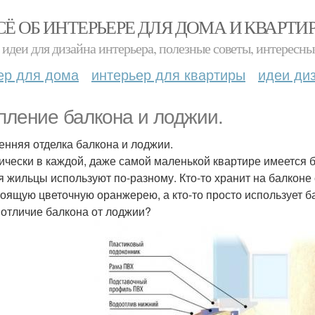
СЁ ОБ ИНТЕРЬЕРЕ ДЛЯ ДОМА И КВАРТИ
идеи для дизайна интерьера, полезные советы, интересны
ер для дома
интерьер для квартиры
идеи ди
пление балкона и лоджии.
енняя отделка балкона и лоджии.
ически в каждой, даже самой маленькой квартире имеется 
я жильцы используют по-разному. Кто-то хранит на балконе
тоящую цветочную оранжерею, а кто-то просто использует ба
 отличие балкона от лоджии?