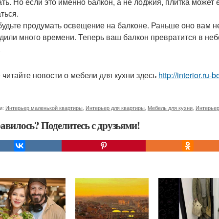
ать. Но если это именно балкон, а не лоджия, плитка может
ться.
будьте продумать освещение на балконе. Раньше оно вам н
дили много времени. Теперь ваш балкон превратится в неб
.
 читайте новости о мебели для кухни здесь
http://interior.r
и:
Интерьер маленькой квартиры
,
Интерьер для квартиры
,
Мебель для кухни
,
Интерьер
авилось? Поделитесь с друзьями!