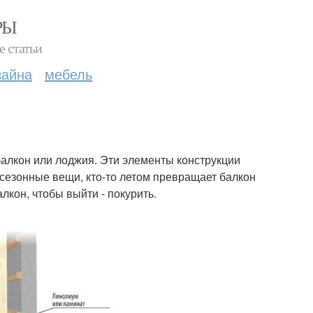
РЫ
е статьи
зайна
мебель
балкон или лоджия. Эти элементы конструкции
 сезонные вещи, кто-то летом превращает балкон
лкон, чтобы выйти - покурить.