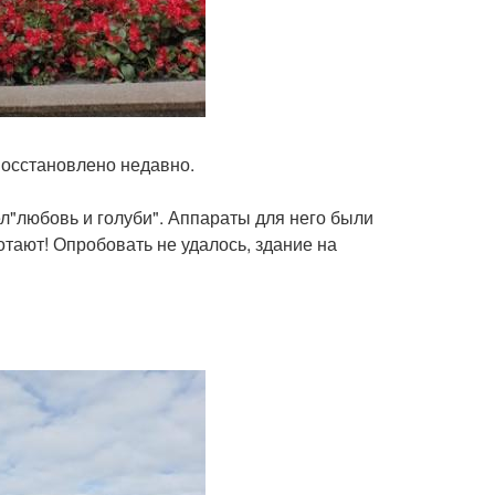
 восстановлено недавно.
л"любовь и голуби". Аппараты для него были
отают! Опробовать не удалось, здание на