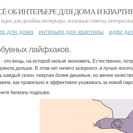
СЁ ОБ ИНТЕРЬЕРЕ ДЛЯ ДОМА И КВАРТИ
идеи для дизайна интерьера, полезные советы, интересны
ер для дома
интерьер для квартиры
идеи ди
обувных лайфхаков.
 - это вещь, на которой нельзя экономить. Естественно, пот
лужила дольше. В этом нет ничего зазорного, и лучше носит
ь каждый сезон, покупая более дешевые, но менее качестве
ажем, как правильно и эффективно ухаживать за новой паро
рните белизну подошве.