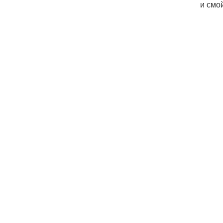
и смо