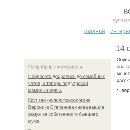
В
лучшие 
главная
интерь
14 
Обувь
она с
Популярные материалы
менят
Нейросети добрались до семейных
расск
чатов, и теперь под угрозой
1. ве
мамины нервы.
Круг замкнулся: психологиня
Вероника Степанова снова вышла
замуж за собственного бывшего
мужа.