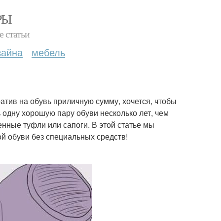
РЫ
е статьи
зайна
мебель
ратив на обувь приличную сумму, хочется, чтобы
ь одну хорошую пару обуви несколько лет, чем
нные туфли или сапоги. В этой статье мы
й обуви без специальных средств!