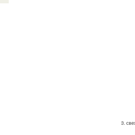
3. све