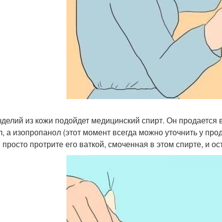
зделий из кожи подойдет медицинский спирт. Он продается в
л, а изопропанол (этот момент всегда можно уточнить у про
, просто протрите его ваткой, смоченная в этом спирте, и ос