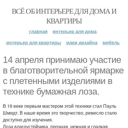
ВСЁ ОБ ИНТЕРЬЕРЕ ДЛЯ ДОМА И
КВАРТИРЫ
главная
интерьер для дома
интерьер для квартиры
идеи дизайна
мебель
14 апреля принимаю участие
в благотворительной ярмарке
с плетенными изделиями в
технике бумажная лоза.
В 19 веке первым мастером этой техники стал Пауль
Шмидт. В наше время это творчество, ремесло стало
доступно для изучения.
Лоза влагоустрйчива, прочная, нежная и гладкая.