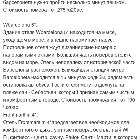
барселонета нужно пройти несколько минут пешком.
Стоимость номера - от 275 \u20ac.
Wbarcelona 5*.
Здание отеля Wbarcelona 5* находится на мысе,
уходящем в море, и внешне напоминает парус.
Постояльцев отеля ждут дизайнерские номера с
панорамными окнами. Большая часть номеров отеля с
видом на море. Отель неподалеку от исторической части
Барселоны расположен. Ближайшая станция метро
Barceloneta находится в 15 минутах ходьбы, рядом есть
остановка автобуса. Гости отеля могут отдохнуть на
пляже сан - Себастьян, который признан самым чистым
и комфортным в городе. Стоимость проживания - от 190
\u20ac.
Frontmaritim 4*.
Отель Frontmaritim 4*предлагает все необходимое для
комфортного отдыха: уютные номера, бесплатный Wi -
Fi, фитнесс - центр, сауну. Район Сант - Марти, в котором