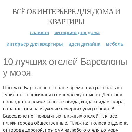
ВСЁ ОБ ИНТЕРЬЕРЕ ДЛЯ ДОМА И
КВАРТИРЫ
главная
интерьер для дома
интерьер для квартиры
идеи дизайна
мебель
10 лучших отелей Барселоны
у моря.
Погода в Барселоне в теплое время года располагает
туристов к проживанию неподалеку от моря. День они
проводят на пляже, а после обеда, когда спадает жара,
оправляются на изучение вечерних улиц города. В
Барселоне нет привычных пляжных отелей, т. к. все
пляжи города общественные. Пляжная полоса отделена
от города дорогой, поэтому из любого отеля до моря