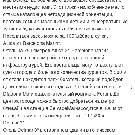
местными нудистами. Этот пляж - излюбленное место
отдыха каталонцев нетрадиционной ориентации,
поэтому семьи с маленькими детьми и консервативные
туристы будут чувствовать себя не очень уютно.
Поселиться здесь можно за 105 \u20ac в сутки.
Attica 21 Barcelona Mar 4*.
Отель на 75 номеров Attica 21 Barcelona Mar 4*
находится в новом районе города с хорошей
инфраструктурой. Его постояльцы могут отдохнуть от
суеты города и большого количества туристов. В 300 м
от отеля находится пляж богатель, который подойдет
ценителям спокойного отдыха. В пешей доступности - ТЦ
DiagonalMarи развлекательный комплекс Forum. До
центра города можно быстро добраться на метро,
ближайшая станция SelvadeMarнаходится в 400 м от
отеля. Стоимость размещения - от 111 \u20ac.
Delmar 3*.
Отель Delmar 3* в старинном здании в готическом