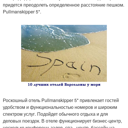
придется преодолеть определенное расстояние пешком.
Pullmanskipper 5*.
Роскошный отель Pullmanskipper 5* привлекает гостей
удобством и функциональностью номеров и широким
спектром услуг. Подойдет обычного отдыха и для
деловых поездок. В отеле функционирует бизнес-центр,
несколько конференц-залов, спа - центр, бассейн на