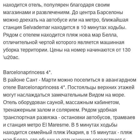
находится отель, популярен благодаря своим
магазинами и развлечениям. До центра Барселоны
можно доехать на автобусе или на метро, ближайшая
станция Selvademar находится в 10 минутах ходьбы.
Рядом с отелем находится пляж нова мар Белла,
отличительной чертой которого является машинная
уборка территории. Цены на номер начинаются от 130
\u20ac.
Barcelonaprincess 4*.
В районе Сант - Марти можно поселиться в авангардном
отеле Barcelonaprincess 4*. Постояльцы верхних этажей
могут наслаждаться замечательным Видом на море.
Отель оборудован сауной, массажным кабинетом,
тренажерным залом и солярием. Рядом удобная
транспортная развязка - остановки автобусов, трамваев
и станция метро El Maresme. В 5 минутах ходьбы
находится семейный пляж Икария, в 15 минутах - пляж
мар Белла, где обычные отдыхающие соседствуют с