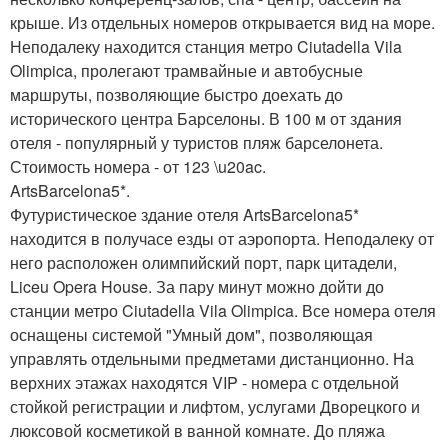
крыше. Из отдельных номеров открывается вид на море.
Неподалеку находится станция метро Ciutadella Vila
Olimpica, пролегают трамвайные и автобусные
маршруты, позволяющие быстро доехать до
исторического центра Барселоны. В 100 м от здания
отеля - популярный у туристов пляж барселонета.
Стоимость номера - от 123 \u20ac.
ArtsBarcelona5*.
Футуристическое здание отеля ArtsBarcelona5*
находится в получасе езды от аэропорта. Неподалеку от
него расположен олимпийский порт, парк цитадели,
Liceu Opera House. За пару минут можно дойти до
станции метро Ciutadella Vila Olimpica. Все номера отеля
оснащены системой "Умный дом", позволяющая
управлять отдельными предметами дистанционно. На
верхних этажах находятся VIP - номера с отдельной
стойкой регистрации и лифтом, услугами Дворецкого и
люксовой косметикой в ванной комнате. До пляжа