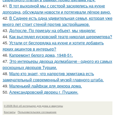
41.
В тот выходной мы с сестрой засиделись на кухне
допоздна, обсуждали новости и потягивали лёгкое вино.
42.
В Сиднее есть одна удивительная семья, которая уже
много лет стоит стеной против застройщиков.
43.
До/после. По приезду на объект, мы увидели:
44.
Как выглядел кусковский театр николая шереметева?
45.
Устали от беспорядка на кухне и хотите добавить
ярких акцентов в интерьер?
46.
Капремонт белого дома, 1948-51.
47.
Это интерьеры дворца долмабахче - одного из самых
роскошных дворцов Турции.
48.
Мало кто знает, что напротив эрмитажа есть
замечательный современный музей главного штаба.
49.
Маленький лайфхак для декора дома.
50.
Александровский дворец г. Пушкин.
© 2026 Всё об интерьере для дома и квартиры
Контакты
Пользовательское соглашение