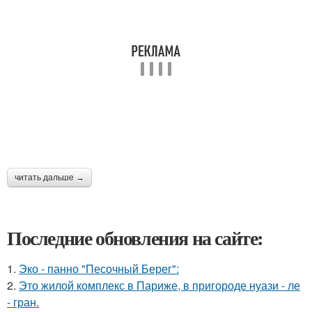
читать дальше →
Последние обновления на сайте:
1.
Эко - панно "Песочный Берег":
2.
Это жилой комплекс в Париже, в пригороде нуази - ле
- гран.