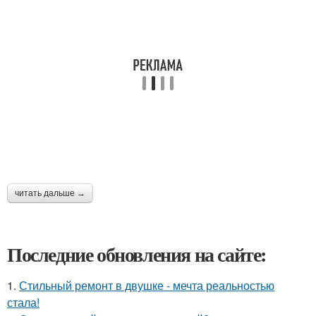
читать дальше →
Последние обновления на сайте:
1.
Стильный ремонт в двушке - мечта реальностью
стала!